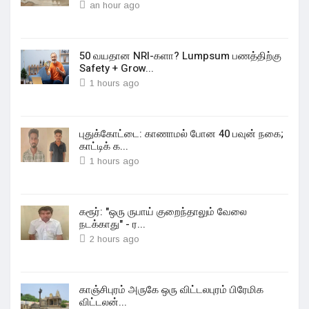
an hour ago
50 வயதான NRI-களா? Lumpsum பணத்திற்கு
Safety + Grow...
1 hours ago
புதுக்கோட்டை: காணாமல் போன 40 பவுன் நகை;
காட்டிக் க...
1 hours ago
கரூர்: "ஒரு ருபாய் குறைந்தாலும் வேலை
நடக்காது" - ர...
2 hours ago
காஞ்சிபுரம் அருகே ஒரு விட்டலபுரம் பிரேமிக
விட்டலன்...