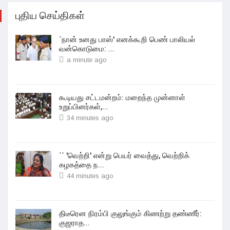
புதிய செய்திகள்
`நான் உனது பாஸ்' எனக்கூறி பெண் பாலியல்
வன்கொடுமை: ...
a minute ago
கூடியது சட்டமன்றம்: மறைந்த முன்னாள்
உறுப்பினர்கள்,...
34 minutes ago
`` 'வெற்றி' என்று பெயர் வைத்து, வெற்றிக்
கழகத்தை ந...
44 minutes ago
திடீரென நிரம்பி குலுங்கும் கிணற்று தண்ணீர்:
குஜராத...