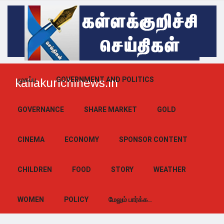
முகப்பு
GOVERNMENT AND POLITICS
kallakurichinews.in
GOVERNANCE
SHARE MARKET
GOLD
CINEMA
ECONOMY
SPONSOR CONTENT
CHILDREN
FOOD
STORY
WEATHER
WOMEN
POLICY
மேலும் பார்க்க..