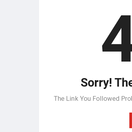
Sorry! Th
The Link You Followed Pro