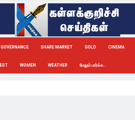
GOVERNANCE
SHARE MARKET
GOLD
CINEMA
EST
WOMEN
WEATHER
மேலும் பார்க்க..