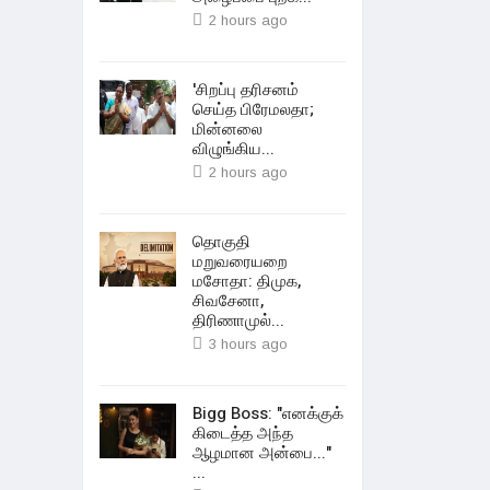
2 hours ago
'சிறப்பு தரிசனம்
செய்த பிரேமலதா;
மின்னலை
விழுங்கிய...
2 hours ago
தொகுதி
மறுவரையறை
மசோதா: திமுக,
சிவசேனா,
திரிணாமுல்...
3 hours ago
Bigg Boss: "எனக்குக்
கிடைத்த அந்த
ஆழமான அன்பை..."
...