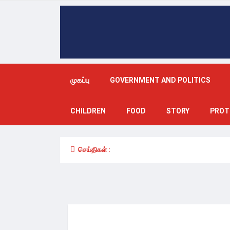
முகப்பு
GOVERNMENT AND POLITICS
CHILDREN
FOOD
STORY
PROT
செய்திகள் :