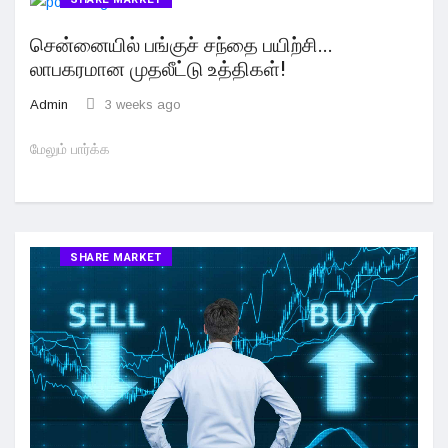
சென்னையில் பங்குச் சந்தை பயிற்சி...
லாபகரமான முதலீட்டு உத்திகள்!
Admin
3 weeks ago
மேலும் பார்க்க
SHARE MARKET