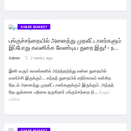
SHARE MARKET
பங்குச்சந்தையில் அனைத்து முதலீட்டாளர்களும்
இப்போது கவனிக்க வேண்டிய துறை இது! - ந...
Admin
2 weeks ago
இனி வரும் காலங்களில் அடுத்தடுத்து என்ன துறையில்
வளர்ச்சி இருக்கும்... எந்தத் துறையில் எதிர்காலம் என்கிற
தேடல் அனைத்து முதலீட்டாளர்களுக்கும் இருக்கும். அந்தத்
தேடலுக்கான பதிலை தருகிறார் பங்குச்சந்தை நி...
மேலும்
பார்க்க
SHARE MARKET