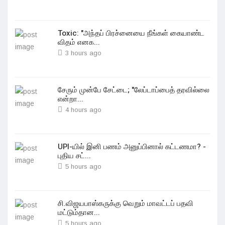
Toxic: "அந்தப் பிரச்னையை நீங்கள் கையாண்ட
விதம் எனக...
3 hours ago
சேரும் முன்பே சேட்டை; "லேப்டாப்பைத் தரவில்லை
என்றா...
4 hours ago
UPI-யில் இனி பணம் அனுப்பினால் கட்டணமா? -
புதிய சட்...
5 hours ago
சி.விஜயபாஸ்கருக்கு வெறும் மாவட்டப் பதவி
மட்டும்தான...
5 hours ago