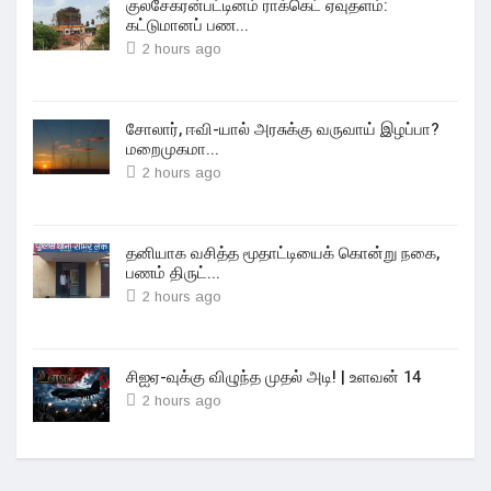
குலசேகரன்பட்டினம் ராக்கெட் ஏவுதளம்:
கட்டுமானப் பண...
2 hours ago
சோலார், ஈவி-யால் அரசுக்கு வருவாய் இழப்பா?
மறைமுகமா...
2 hours ago
தனியாக வசித்த மூதாட்டியைக் கொன்று நகை,
பணம் திருட்...
2 hours ago
சிஐஏ-வுக்கு விழுந்த முதல் அடி! | உளவன் 14
2 hours ago