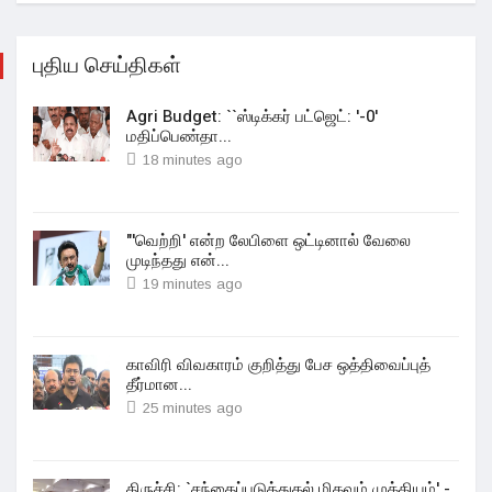
புதிய செய்திகள்
Agri Budget: ``ஸ்டிக்கர் பட்ஜெட்: '-0'
மதிப்பெண்தா...
18 minutes ago
"'வெற்றி' என்ற லேபிளை ஒட்டினால் வேலை
முடிந்தது என்...
19 minutes ago
காவிரி விவகாரம் குறித்து பேச ஒத்திவைப்புத்
தீர்மான...
25 minutes ago
திருச்சி: `சந்தைப்படுத்துதல் மிகவும் முக்கியம்' -