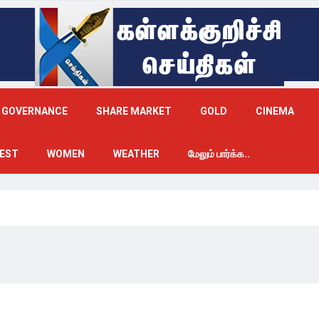
GOVERNANCE
SHARE MARKET
GOLD
CINEMA
EST
WOMEN
WEATHER
மேலும் பார்க்க..