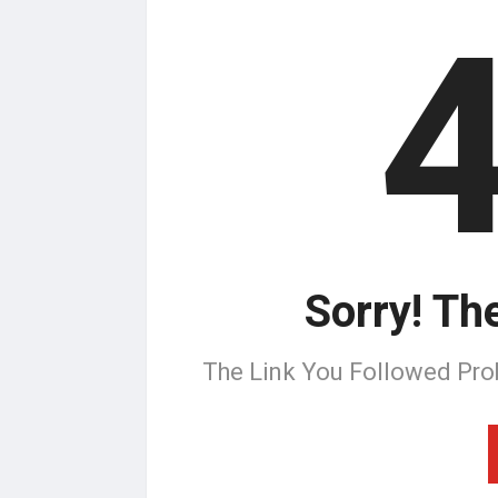
Sorry! Th
The Link You Followed Pro