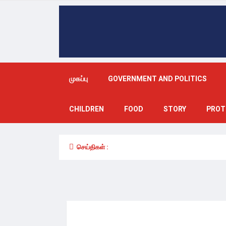
முகப்பு
GOVERNMENT AND POLITICS
CHILDREN
FOOD
STORY
PROT
செய்திகள் :