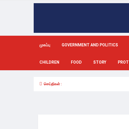
முகப்பு
GOVERNMENT AND POLITICS
CHILDREN
FOOD
STORY
PROT
செய்திகள் :