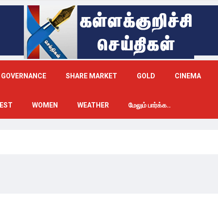
GOVERNANCE
SHARE MARKET
GOLD
CINEMA
EST
WOMEN
WEATHER
மேலும் பார்க்க..