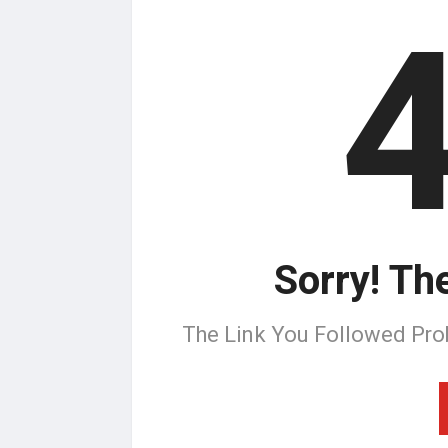
Sorry! Th
The Link You Followed Pro