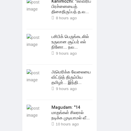
Kanimozhi: "காவிரிப்
பிரச்னையைத்
திசைதிருப்பத் த.வ...
8 hours ago
பசிபிக் பெருங்கடலில்
உருவான சூப்பர் எல்
நினோ... நவ...
9 hours ago
அமெரிக்க வேலையை
விட்டுத் திரும்பிய
தமிழர்... இந்தி...
9 hours ago
Magudam: "14
மாதங்கள் சிலரால்
நடிக்க முடியாமல் வீ...
10 hours ago