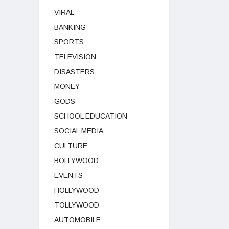
VIRAL
BANKING
SPORTS
TELEVISION
DISASTERS
MONEY
GODS
SCHOOL EDUCATION
SOCIAL MEDIA
CULTURE
BOLLYWOOD
EVENTS
HOLLYWOOD
TOLLYWOOD
AUTOMOBILE