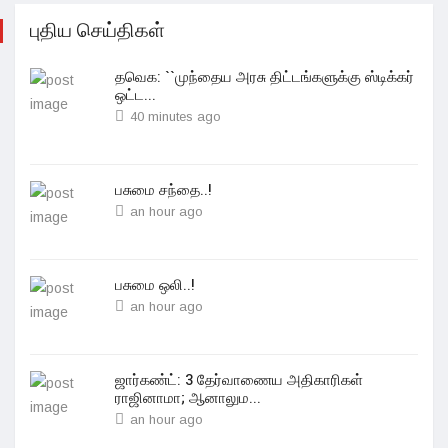
புதிய செய்திகள்
தவெக: ``முந்தைய அரசு திட்டங்களுக்கு ஸ்டிக்கர்
ஒட்ட...
40 minutes ago
பசுமை சந்தை..!
an hour ago
பசுமை ஒலி..!
an hour ago
ஜார்கண்ட்: 3 தேர்வாணைய அதிகாரிகள்
ராஜினாமா; ஆனாலும...
an hour ago