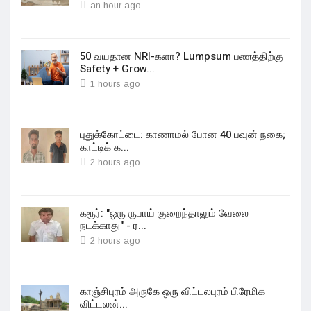
an hour ago
50 வயதான NRI-களா? Lumpsum பணத்திற்கு
Safety + Grow...
1 hours ago
புதுக்கோட்டை: காணாமல் போன 40 பவுன் நகை;
காட்டிக் க...
2 hours ago
கரூர்: "ஒரு ருபாய் குறைந்தாலும் வேலை
நடக்காது" - ர...
2 hours ago
காஞ்சிபுரம் அருகே ஒரு விட்டலபுரம் பிரேமிக
விட்டலன்...