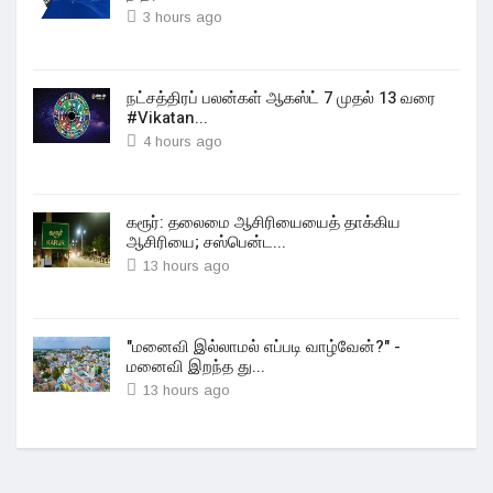
3 hours ago
நட்சத்திரப் பலன்கள் ஆகஸ்ட் 7 முதல் 13 வரை
#Vikatan...
4 hours ago
கரூர்: தலைமை ஆசிரியையைத் தாக்கிய
ஆசிரியை; சஸ்பென்ட...
13 hours ago
"மனைவி இல்லாமல் எப்படி வாழ்வேன்?" -
மனைவி இறந்த து...
13 hours ago