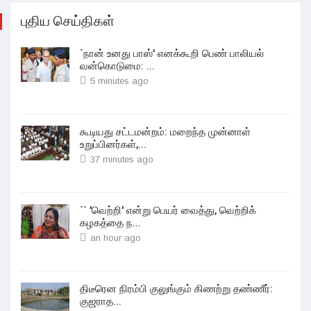
புதிய செய்திகள்
`நான் உனது பாஸ்' எனக்கூறி பெண் பாலியல்
வன்கொடுமை: ...
5 minutes ago
கூடியது சட்டமன்றம்: மறைந்த முன்னாள்
உறுப்பினர்கள்,...
37 minutes ago
`` 'வெற்றி' என்று பெயர் வைத்து, வெற்றிக்
கழகத்தை ந...
an hour ago
திடீரென நிரம்பி குலுங்கும் கிணற்று தண்ணீர்:
குஜராத...