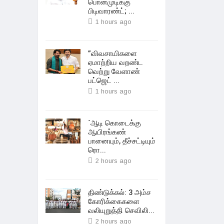
பொன்முடிக்கு
பிடிவாரண்ட்; ...
1 hours ago
”விவசாயிகளை
ஏமாற்றிய வறண்ட
வெற்று வேளாண்
பட்ஜெட் ...
1 hours ago
`ஆடி கொடைக்கு
ஆயிரங்கண்
பானையும், தீச்சட்டியும்
ரொ...
2 hours ago
திண்டுக்கல்: 3 அம்ச
கோரிக்கைகளை
வலியுறுத்தி செவிலி...
2 hours ago