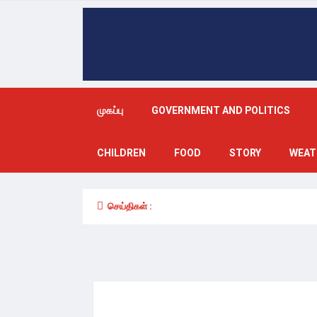
முகப்பு
GOVERNMENT AND POLITICS
CHILDREN
FOOD
STORY
WEAT
செய்திகள் :