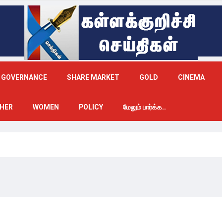
GOVERNANCE
SHARE MARKET
GOLD
CINEMA
HER
WOMEN
POLICY
மேலும் பார்க்க..