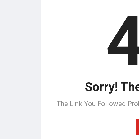
Sorry! Th
The Link You Followed Pro