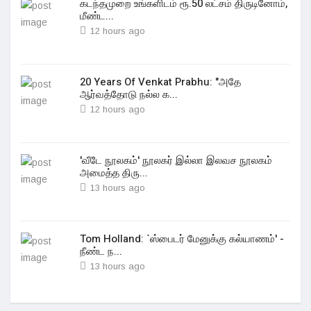
கடந்தமுறை உங்களிடம் ரூ.50 லட்சம் திருடினோம்,
மீண்ட...
12 hours ago
20 Years Of Venkat Prabhu: "அதே
ஆர்வத்தோடு நல்ல க...
12 hours ago
'வீடே நூலகம்' நூலகர் இல்லா இலவச நூலகம்
அமைத்த திரு...
13 hours ago
Tom Holland: `ஸ்பைடர் மேனுக்கு கல்யாணம்' -
நீண்ட ந...
13 hours ago