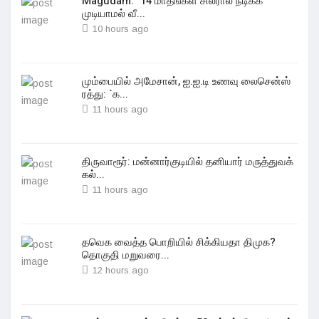
Magudam: "14 மாதங்கள் சிலரால் நடிக்க
முடியாமல் வீ...
10 hours ago
மும்பையில் அமேசான், ஐ.ஐ.டி உணவு லைசென்ஸ்
ரத்து: `க...
11 hours ago
திருவாரூர்: மன்னார்குடியில் தனியார் மருத்துவக்
கல்...
11 hours ago
தவெக வைத்த பொறியில் சிக்கியதா திமுக?
தொகுதி மறுவரை...
12 hours ago