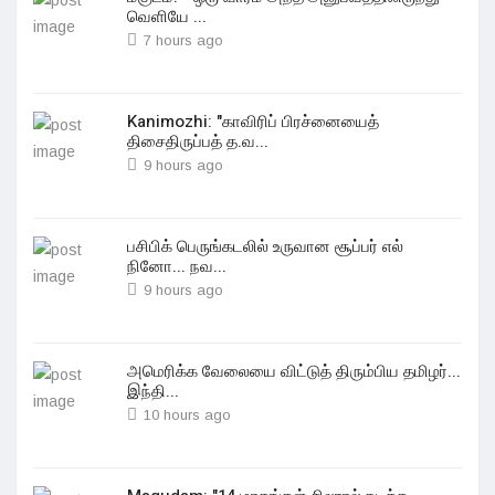
வெளியே ...
7 hours ago
Kanimozhi: "காவிரிப் பிரச்னையைத்
திசைதிருப்பத் த.வ...
9 hours ago
பசிபிக் பெருங்கடலில் உருவான சூப்பர் எல்
நினோ... நவ...
9 hours ago
அமெரிக்க வேலையை விட்டுத் திரும்பிய தமிழர்...
இந்தி...
10 hours ago