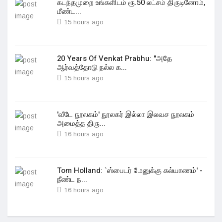
கடந்தமுறை உங்களிடம் ரூ.50 லட்சம் திருடினோம்,
மீண்ட...
15 hours ago
20 Years Of Venkat Prabhu: "அதே
ஆர்வத்தோடு நல்ல க...
15 hours ago
'வீடே நூலகம்' நூலகர் இல்லா இலவச நூலகம்
அமைத்த திரு...
16 hours ago
Tom Holland: `ஸ்பைடர் மேனுக்கு கல்யாணம்' -
நீண்ட ந...
16 hours ago