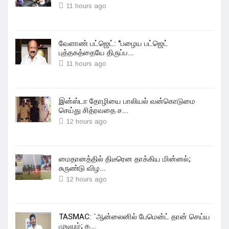
11 hours ago
வேளாண் பட்ஜெட்: "பழைய பட்ஜெட்
புத்தகத்தையே திருப்ப...
11 hours ago
இன்ஸ்டா தோழியை பாலியல் வன்கொடுமை
செய்து சித்ரவதை ச...
12 hours ago
மைதானத்தில் திடீரென தாக்கிய மின்னல்;
சுருண்டு விழ...
12 hours ago
TASMAC: `ஆன்லைனில் பேமென்ட் தான் செய்ய
முடியும்; க...