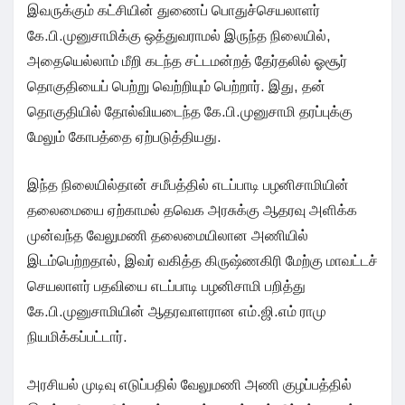
இவருக்கும் கட்சியின் துணைப் பொதுச்செயலாளர்
கே.பி.முனுசாமிக்கு ஒத்துவராமல் இருந்த நிலையில்,
அதையெல்லாம் மீறி கடந்த சட்டமன்றத் தேர்தலில் ஓசூர்
தொகுதியைப் பெற்று வெற்றியும் பெற்றார். இது, தன்
தொகுதியில் தோல்வியடைந்த கே.பி.முனுசாமி தரப்புக்கு
மேலும் கோபத்தை ஏற்படுத்தியது.
இந்த நிலையில்தான் சமீபத்தில் எடப்பாடி பழனிசாமியின்
தலைமையை ஏற்காமல் தவெக அரசுக்கு ஆதரவு அளிக்க
முன்வந்த வேலுமணி தலைமையிலான அணியில்
இடம்பெற்றதால், இவர் வகித்த கிருஷ்ணகிரி மேற்கு மாவட்டச்
செயலாளர் பதவியை எடப்பாடி பழனிசாமி பறித்து
கே.பி.முனுசாமியின் ஆதரவாளரான எம்.ஜி.எம் ராமு
நியமிக்கப்பட்டார்.
அரசியல் முடிவு எடுப்பதில் வேலுமணி அணி குழப்பத்தில்