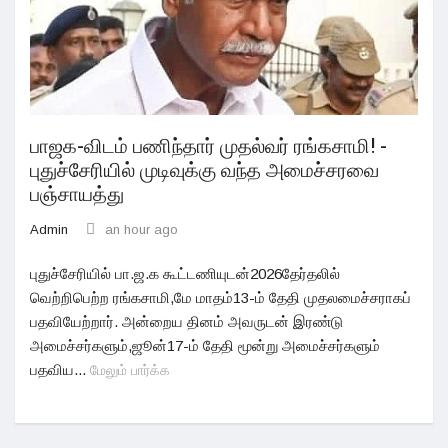
பாஜக-விடம் பணிந்தார் முதல்வர் ரங்கசாமி! -
புதுச்சேரியில் முடிவுக்கு வந்த அமைச்சரவை
பஞ்சாயத்து
Admin
an hour ago
புதுச்சேரியில் பா.ஜ.க கூட்டணியுடன்2026தேர்தலில்
வெற்றிபெற்ற ரங்கசாமி,மே மாதம்13-ம் தேதி முதலமைச்சராகப்
பதவியேற்றார். அன்றைய தினம் அவருடன் இரண்டு
அமைச்சர்களும்,ஜூன்17-ம் தேதி மூன்று அமைச்சர்களும்
பதவிய...
மேலும் பார்க்க