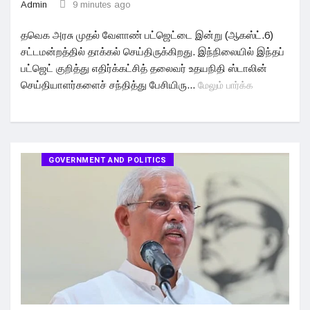
Admin
9 minutes ago
தவெக அரசு முதல் வேளாண் பட்ஜெட்டை இன்று (ஆகஸ்ட்.6)
சட்டமன்றத்தில் தாக்கல் செய்திருக்கிறது. இந்நிலையில் இந்தப்
பட்ஜெட் குறித்து எதிர்க்கட்சித் தலைவர் உதயநிதி ஸ்டாலின்
செய்தியாளர்களைச் சந்தித்து பேசியிரு...
மேலும் பார்க்க
GOVERNMENT AND POLITICS