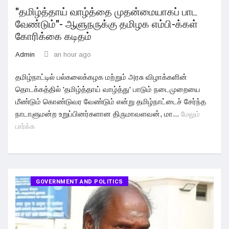
"தமிழ்த்தாய் வாழ்த்தை முதன்மையாகப் பாட
வேண்டும்"- ஆளுநருக்கு தமிழக எம்பி-க்கள்
கோரிக்கை கடிதம்
Admin
an hour ago
தமிழ்நாட்டில் பல்கலைக்கழக மற்றும் அரசு விழாக்களின்
தொடக்கத்தில் 'தமிழ்த்தாய் வாழ்த்து' பாடும் நடைமுறையை
மீண்டும் கொண்டுவர வேண்டும் என்று தமிழ்நாட்டைச் சேர்ந்த
நாடாளுமன்ற உறுப்பினர்களான திருமாவளவன், மா...
மேலும்
பார்க்க
GOVERNMENT AND POLITICS