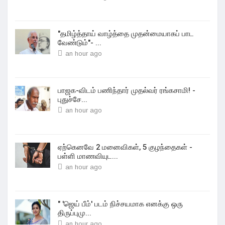
"தமிழ்த்தாய் வாழ்த்தை முதன்மையாகப் பாட
வேண்டும்"- ...
an hour ago
பாஜக-விடம் பணிந்தார் முதல்வர் ரங்கசாமி! -
புதுச்சே...
an hour ago
ஏற்கெனவே 2 மனைவிகள், 5 குழந்தைகள் -
பள்ளி மாணவியுட...
an hour ago
" 'ஜெய் பீம்' படம் நிச்சயமாக எனக்கு ஒரு
திருப்புமு...
an hour ago