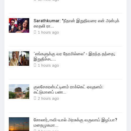
Sarathkumar: "நீதான் இறுதிவரை என் அன்புக்
காதலி ரா...
1 hours ago
`எங்களுக்கு வர நேரமில்லை' - இறந்த தந்தை;
இறுதிச்சட...
1 hours ago
குலசேகரன்பட்டினம் ராக்கெட் ஏவுதளம்:
கட்டுமானப் பண...
2 hours ago
சோலார், ஈவி-யால் அரசுக்கு வருவாய் இழப்பா?
மறைமுகமா...