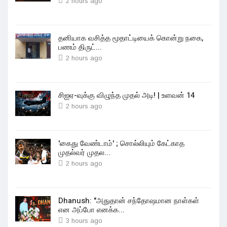
2 hours ago
தனியாக வசித்த மூதாட்டியைக் கொன்று நகை,
பணம் திருட்...
2 hours ago
சிஐஏ-வுக்கு விழுந்த முதல் அடி! | உளவன் 14
2 hours ago
'கைது வேண்டாம்' ; சொல்லியும் கேட்காத
முதல்வர் முதல...
2 hours ago
Dhanush: "அதுதான் சந்தோஷமான நாள்கள்
என அப்போ எனக்க...
3 hours ago