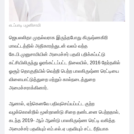
எடப்பாடி பழனிசாமி
ஜெயலலிதா முதல்வராக இருந்தபோது கிருஷ்ணகிரி
மாவட்டத்தில் அதிகாரத்துடன் வலம் வந்த
கே.பி.முனுசாமியின் அமைச்சர் பதவி பறிக்கப்பட்டு
கட்சியிலிருந்து ஓரங்கட்டப்பட்ட நிலையில், 2016 தேர்தலில்
ஓசூர் தொகுதியில் வெற்றி பெற்ற பாலகிருஷ்ண ரெட்டியை
விளையாட்டுத்துறை மற்றும் கால்நடைத்துறை
அமைச்சராக்கினார்.
ஆனால், ஏற்கெனவே பதிவுசெய்யப்பட்ட குற்ற
வழக்கொன்றில் மூன்றாண்டு சிறை தண்டனை பெற்றதால்,
கடந்த 2019- ஆம் ஆண்டு பாலகிருஷ்ண ரெட்டி வகித்த
அமைச்சர் பதவியும் எம்.எல்.ஏ பதவியும் சட்ட ரீதியாக