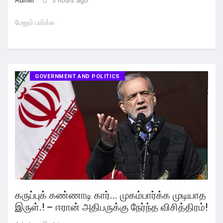
Admin
3 hours ago
மேலும் பார்க்க
GOVERNMENT AND POLITICS
கருப்புக் கண்ணாடி கார்... முகம்பார்க்க முடியாத
இருள்.! – ஈரான் அதிபருக்கு நேர்ந்த விசித்திரம்!