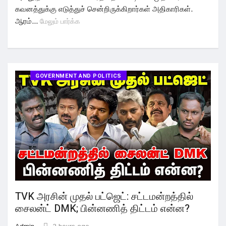
கவனத்துக்கு எடுத்துச் சென்றிருக்கிறார்கள் அதிகாரிகள்.
ஆரம்...
மேலும் பார்க்க
GOVERNMENT AND POLITICS
TVK அரசின் முதல் பட்ஜெட்: சட்டமன்றத்தில்
சைலன்ட் DMK; பின்னணித் திட்டம் என்ன?