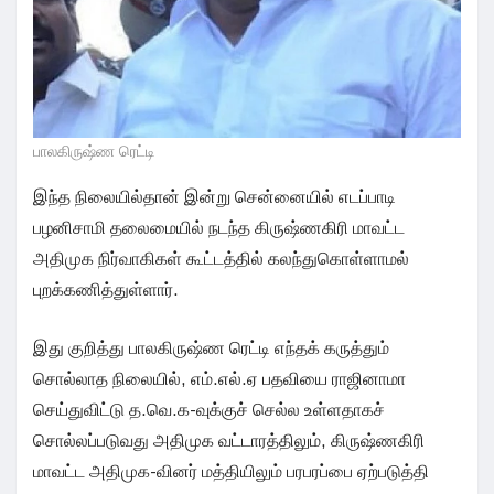
பாலகிருஷ்ண ரெட்டி
இந்த நிலையில்தான் இன்று சென்னையில் எடப்பாடி
பழனிசாமி தலைமையில் நடந்த கிருஷ்ணகிரி மாவட்ட
அதிமுக நிர்வாகிகள் கூட்டத்தில் கலந்துகொள்ளாமல்
புறக்கணித்துள்ளார்.
இது குறித்து பாலகிருஷ்ண ரெட்டி எந்தக் கருத்தும்
சொல்லாத நிலையில், எம்.எல்.ஏ பதவியை ராஜினாமா
செய்துவிட்டு த.வெ.க-வுக்குச் செல்ல உள்ளதாகச்
சொல்லப்படுவது அதிமுக வட்டாரத்திலும், கிருஷ்ணகிரி
மாவட்ட அதிமுக-வினர் மத்தியிலும் பரபரப்பை ஏற்படுத்தி