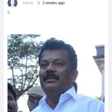
Admin
3 weeks ago