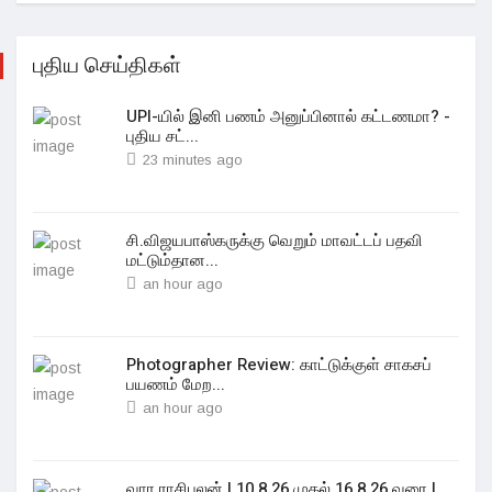
புதிய செய்திகள்
UPI-யில் இனி பணம் அனுப்பினால் கட்டணமா? -
புதிய சட்...
23 minutes ago
சி.விஜயபாஸ்கருக்கு வெறும் மாவட்டப் பதவி
மட்டும்தான...
an hour ago
Photographer Review: காட்டுக்குள் சாகசப்
பயணம் மேற...
an hour ago
வார ராசிபலன் | 10.8.26 முதல் 16.8.26 வரை |