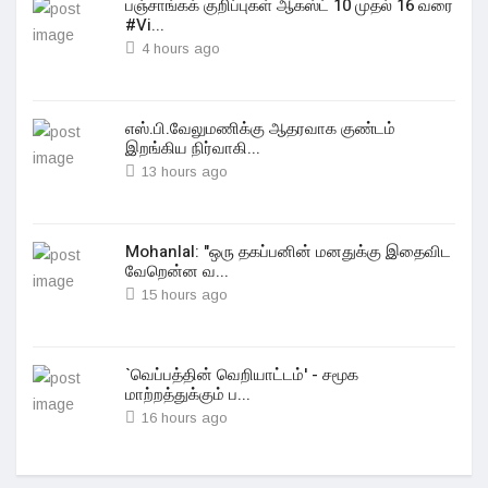
பஞ்சாங்கக் குறிப்புகள் ஆகஸ்ட் 10 முதல் 16 வரை
#Vi...
4 hours ago
எஸ்.பி.வேலுமணிக்கு ஆதரவாக குண்டம்
இறங்கிய நிர்வாகி...
13 hours ago
Mohanlal: "ஒரு தகப்பனின் மனதுக்கு இதைவிட
வேறென்ன வ...
15 hours ago
`வெப்பத்தின் வெறியாட்டம்' - சமூக
மாற்றத்துக்கும் ப...
16 hours ago