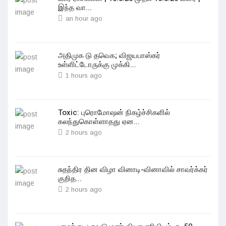
இந்த வா...
an hour ago
அதிமுக டு தவெக; விஜயபாஸ்கர்
உள்ளிட்டோருக்கு முக்கி...
1 hours ago
Toxic: புரொமோஷன் நிகழ்ச்சிகளில்
கலந்துகொள்ளாதது ஏன...
2 hours ago
சுதந்திர தின விழா வினாடி-வினாவில் சாவர்க்கர்
குறித...
2 hours ago