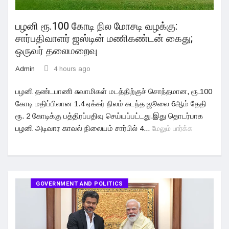
பழனி ரூ.100 கோடி நில மோசடி வழக்கு:
சார்பதிவாளர் ஜஸ்டின் மணிகண்டன் கைது;
ஒருவர் தலைமறைவு
Admin
4 hours ago
பழனி தண்டபாணி சுவாமிகள் மடத்திற்குச் சொந்தமான, ரூ.100
கோடி மதிப்பிலான 1.4 ஏக்கர் நிலம் கடந்த ஜூலை 6ஆம் தேதி
ரூ. 2 கோடிக்கு பத்திரப்பதிவு செய்யப்பட்டது.இது தொடர்பாக
பழனி அடிவார காவல் நிலையம் சார்பில் 4...
மேலும் பார்க்க
GOVERNMENT AND POLITICS