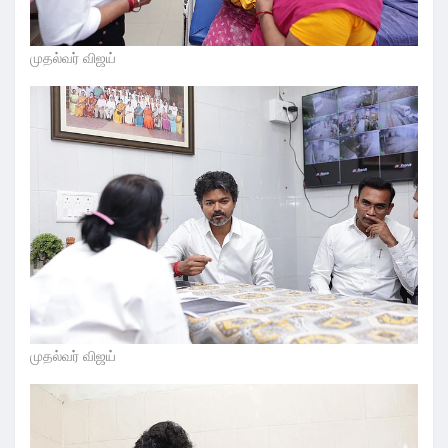
முதல்வர் விஜய்
முதல்வர் விஜய்