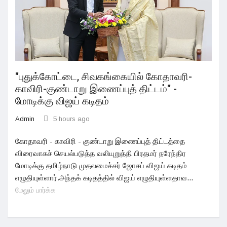
"புதுக்கோட்டை, சிவகங்கையில் கோதாவரி-
காவிரி-குண்டாறு இணைப்புத் திட்டம்" -
மோடிக்கு விஜய் கடிதம்
Admin
5 hours ago
கோதாவரி - காவிரி - குண்டாறு இணைப்புத் திட்டத்தை
விரைவாகச் செயல்படுத்த வலியுறுத்தி பிரதமர் நரேந்திர
மோடிக்கு தமிழ்நாடு முதலமைச்சர் ஜோசப் விஜய் கடிதம்
எழுதியுள்ளார்.அந்தக் கடிதத்தில் விஜய் எழுதியுள்ளதாவ...
மேலும் பார்க்க