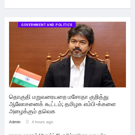
GOVERNMENT AND POLITICS
தொகுதி மறுவரையறை மசோதா குறித்து
ஆலோசனைக் கூட்டம்; தமிழக எம்பி-க்களை
அழைக்கும் தவெக
Admin
4 hours ago