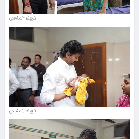
முதல்வர் விஜய்
முதல்வர் விஜய்