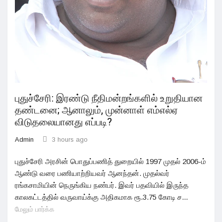
புதுச்சேரி: இரண்டு நீதிமன்றங்களில் உறுதியான
தண்டனை; ஆனாலும், முன்னாள் எம்எல்ஏ
விடுதலையானது எப்படி?
Admin
3 hours ago
புதுச்சேரி அரசின் பொதுப்பணித் துறையில் 1997 முதல் 2006-ம்
ஆண்டு வரை பணியாற்றியவர் ஆனந்தன். முதல்வர்
ரங்கசாமியின் நெருங்கிய நண்பர். இவர் பதவியில் இருந்த
காலகட்டத்தில் வருவாய்க்கு அதிகமாக ரூ.3.75 கோடி ச...
மேலும் பார்க்க