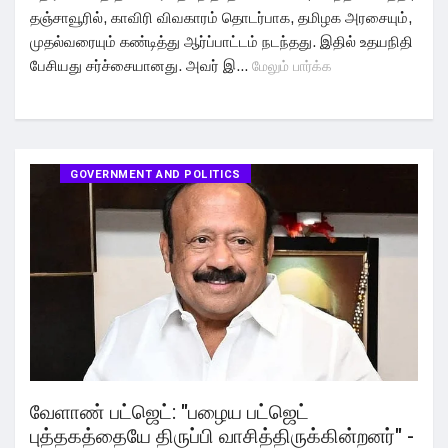
தஞ்சாவூரில், காவிரி விவகாரம் தொடர்பாக, தமிழக அரசையும்,
முதல்வரையும் கண்டித்து ஆர்ப்பாட்டம் நடந்தது. இதில் உதயநிதி
பேசியது சர்ச்சையானது. அவர் இ...
மேலும் பார்க்க
GOVERNMENT AND POLITICS
வேளாண் பட்ஜெட்: "பழைய பட்ஜெட்
புத்தகத்தையே திருப்பி வாசித்திருக்கின்றனர்" -