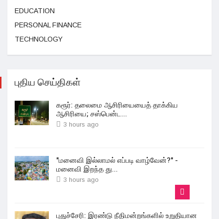
EDUCATION
PERSONAL FINANCE
TECHNOLOGY
புதிய செய்திகள்
கரூர்: தலைமை ஆசிரியையைத் தாக்கிய
ஆசிரியை; சஸ்பென்ட...
3 hours ago
"மனைவி இல்லாமல் எப்படி வாழ்வேன்?" -
மனைவி இறந்த து...
3 hours ago
புதுச்சேரி: இரண்டு நீதிமன்றங்களில் உறுதியான