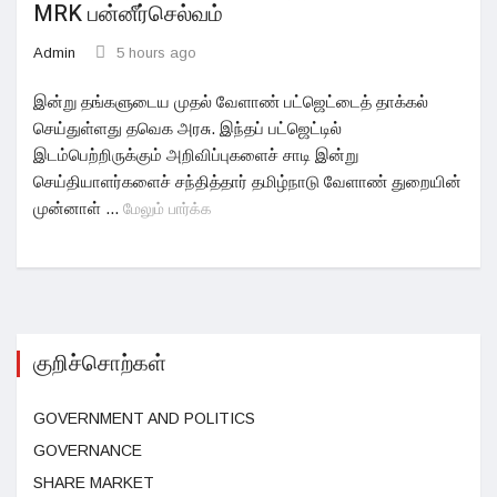
MRK பன்னீர்செல்வம்
Admin
5 hours ago
இன்று தங்களுடைய முதல் வேளாண் பட்ஜெட்டைத் தாக்கல்
செய்துள்ளது தவெக அரசு. இந்தப் பட்ஜெட்டில்
இடம்பெற்றிருக்கும் அறிவிப்புகளைச் சாடி இன்று
செய்தியாளர்களைச் சந்தித்தார் தமிழ்நாடு வேளாண் துறையின்
முன்னாள் ...
மேலும் பார்க்க
குறிச்சொற்கள்
GOVERNMENT AND POLITICS
GOVERNANCE
SHARE MARKET