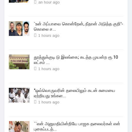
an hour ago
`உன் அப்பாவை கொன்றேன், நீதான் அடுத்த குறி'-
கொலை ச...
1 hours ago
தூத்துக்குடி டு இலங்கை; கடத்த முயன்ற ரூ.10
லட்சம் ...
1 hours ago
"ஒவ்வொருவரின் தலையிலும் கடன் சுமையை
ஏற்றியது உங்கள...
1 hours ago
``என் அனுமதியின்றியே பாஜக தலைவர்கள் என்
புகைப்படத்...