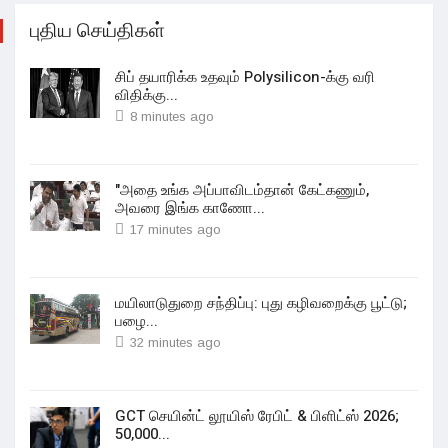
புதிய செய்திகள்
சிப் தயாரிக்க உதவும் Polysilicon-க்கு வரி
விதிக்கு...
8 minutes ago
"அதை உங்க அப்பாவிடம்தான் கேட்கணும்,
அவரை இங்க காணோ...
17 minutes ago
மயிலாடுதுறை சந்திப்பு: புது கழிவறைக்கு பூட்டு;
பழை...
32 minutes ago
GCT செயின்ட் லூயிஸ் ரேபிட் & பிளிட்ஸ் 2026;
50,000...