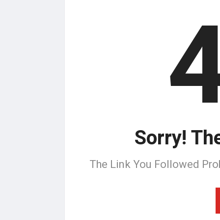
Sorry! Th
The Link You Followed Pro