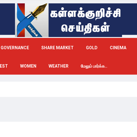
GOVERNANCE
SHARE MARKET
GOLD
CINEMA
EST
WOMEN
WEATHER
மேலும் பார்க்க..