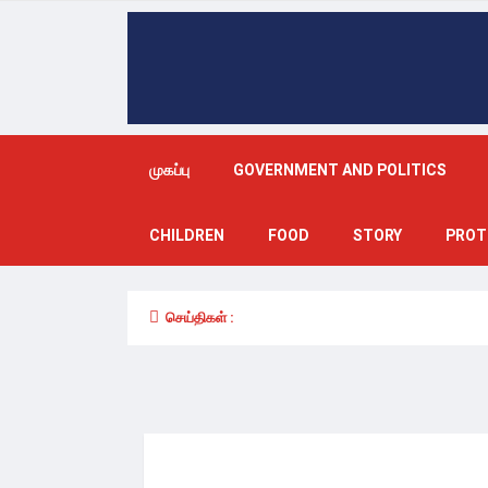
முகப்பு
GOVERNMENT AND POLITICS
CHILDREN
FOOD
STORY
PROT
செய்திகள் :