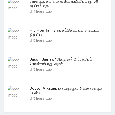
பரமக்குடி: சவடு மண் வியாபாரியிடம் ரூ. 50
ஆயிரம் லஞ...
4 hours ago
Hip Hop Tamizha: கட்டுக்கடங்காத கூட்டம்;
நிரப்பிய ...
5 hours ago
Jason Sanjay: "அதை என் அப்பாவிடம்
சொன்னபோது, அவர் ...
5 hours ago
Doctor Vikatan: பல் மருத்துவ சிகிச்சைக்குப்
பயன்பட...
5 hours ago