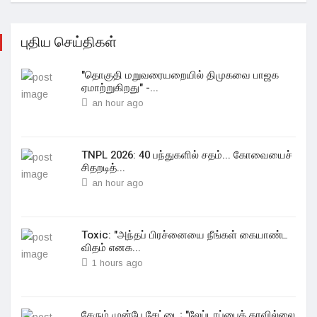
புதிய செய்திகள்
"தொகுதி மறுவரையறையில் திமுகவை பாஜக
ஏமாற்றுகிறது" -...
an hour ago
TNPL 2026: 40 பந்துகளில் சதம்... கோவையைச்
சிதறடித்...
an hour ago
Toxic: "அந்தப் பிரச்னையை நீங்கள் கையாண்ட
விதம் எனக...
1 hours ago
சேரும் முன்பே சேட்டை; "லேப்டாப்பைத் தரவில்லை