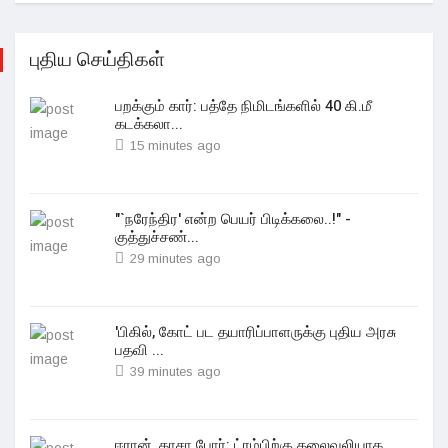
புதிய செய்திகள்
பறக்கும் கார்: பத்தே நிமிடங்களில் 40 கி.மீ
கடக்கலா...
15 minutes ago
"`நரேந்திர' என்ற பெயர் பிடிக்கலை..!" -
குத்துச்சண்...
29 minutes ago
'பிகில், கோட் பட தயாரிப்பாளருக்கு புதிய அரசு
பதவி ...
39 minutes ago
ஈரான், காசா போர்: ட்ரம்பிற்கு தலைவலியாக