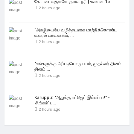
கோட்டைக்குள்ளே குள்ள நரி | உளவன் 15
2 hours ago
`அகழியையே வழித்தடமாக மாற்றிக்கொண்ட
வைரல் யானைகள், ...
2 hours ago
"எங்களுக்கு அப்படியொரு பயம், முதல்வர் தினம்
தினம்....
2 hours ago
Karuppu: "அதுக்கு பட்ஜெட் இல்லப்பா!" -
'சிங்கம்' ப...
2 hours ago