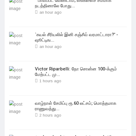
``பாவப்பட வேண்டாம்; எங்களைச் சமமாக
நடத்தினாலே போது...
an hour ago
`கயல் சீரியலில் இனி சஞ்சீவ் வரமாட்டாரா?' -
ஷூட்டிங...
an hour ago
Victor Riparbelli: நோ சொன்ன 100-க்கும்
மேற்பட்ட மு...
1 hours ago
வாழ்நாள் சேமிப்பு ரூ.60 லட்சம்; மொத்தமாக
ராணுவத்து...
2 hours ago