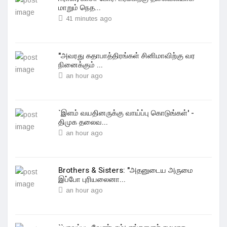
மாறும் நெத...
41 minutes ago
"அவரது கதாபாத்திரங்கள் சினிமாவிற்கு வர
நினைக்கும் ...
an hour ago
`இளம் வயதினருக்கு வாய்ப்பு கொடுங்கள்' -
திமுக தலைவ...
an hour ago
Brothers & Sisters: "அதனுடைய அருமை
இப்போ புரியலைனா...
an hour ago