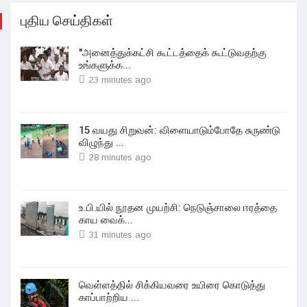
புதிய செய்திகள்
"அனைத்துக்கட்சி கூட்டத்தைக் கூட்டுவதற்கு
உங்களுக்க...
23 minutes ago
15 வயது சிறுவன்: விளையாடும்போதே சுருண்டு
விழுந்து ...
28 minutes ago
உ.பி.யில் நூதன முயற்சி: நெடுஞ்சாலை ஈரத்தை
காய வைக்...
31 minutes ago
வெள்ளத்தில் சிக்கியவரை உயிரை கொடுத்து
காப்பாற்றிய ...