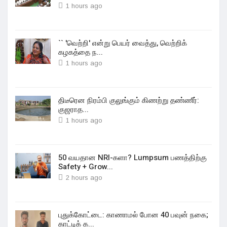
1 hours ago
`` 'வெற்றி' என்று பெயர் வைத்து, வெற்றிக்
கழகத்தை ந...
1 hours ago
திடீரென நிரம்பி குலுங்கும் கிணற்று தண்ணீர்:
குஜராத...
1 hours ago
50 வயதான NRI-களா? Lumpsum பணத்திற்கு
Safety + Grow...
2 hours ago
புதுக்கோட்டை: காணாமல் போன 40 பவுன் நகை;
காட்டிக் க...