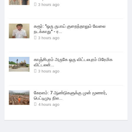
3 hours ago
கரூர்: "ஒரு ருபாய் குறைந்தாலும் வேலை
நடக்காது" - ர...
3 hours ago
காஞ்சிபுரம் அருகே ஒரு விட்டலபுரம் பிரேமிக
விட்டலன்...
3 hours ago
கேரளம்: 7 ஆண்டுகளுக்கு முன் மூணார்,
பெட்டிமுடி நில...
4 hours ago