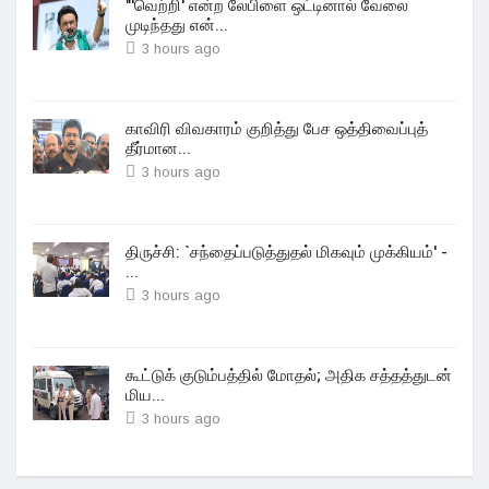
"'வெற்றி' என்ற லேபிளை ஒட்டினால் வேலை
முடிந்தது என்...
3 hours ago
காவிரி விவகாரம் குறித்து பேச ஒத்திவைப்புத்
தீர்மான...
3 hours ago
திருச்சி: `சந்தைப்படுத்துதல் மிகவும் முக்கியம்' -
...
3 hours ago
கூட்டுக் குடும்பத்தில் மோதல்; அதிக சத்தத்துடன்
மிய...
3 hours ago