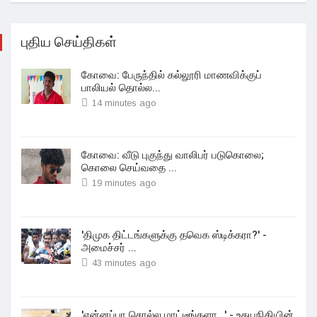
புதிய செய்திகள்
கோவை: பேருந்தில் கல்லூரி மாணவிக்குப்
பாலியல் தொல்ல...
14 minutes ago
கோவை: வீடு புகுந்து வாலிபர் படுகொலை;
கொலை செய்வதை ...
19 minutes ago
'திமுக திட்டங்களுக்கு தவெக ஸ்டிக்கரா?' -
அமைச்சர் ...
43 minutes ago
'என்னப்பா சொல்ல மாட்டீங்களா...' - உதயநிதியின்