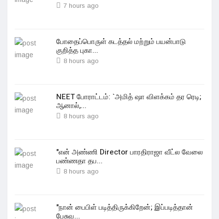
7 hours ago
போதைப்பொருள் கடத்தல் மற்றும் பயன்பாடு
குறித்த புகா...
8 hours ago
NEET போராட்டம்: `அமித் ஷா விளக்கம் தர ரெடி;
ஆனால்,...
8 hours ago
"என் அண்ணி Director பாரதிராஜா வீட்ல வேலை
பண்ணதா தப...
8 hours ago
"நான் பைபிள் படித்திருக்கிறேன்; இப்படித்தான்
பேசுவ...