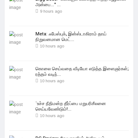
அன்பை..." ...
9 hours ago
Meta: ஃபேஸ்புக், இன்ஸ்டாகிராம் தாய்
நிறுவனமான மெட்...
10 hours ago
கொலை செய்வதை வீடியோ எடுத்த இளைஞர்கள்;
ரத்தம் வடிந்...
10 hours ago
`உச்ச நீதிமன்ற தீர்ப்பை மறுபரிசீலனை
செய்யவேண்டும்!...
10 hours ago