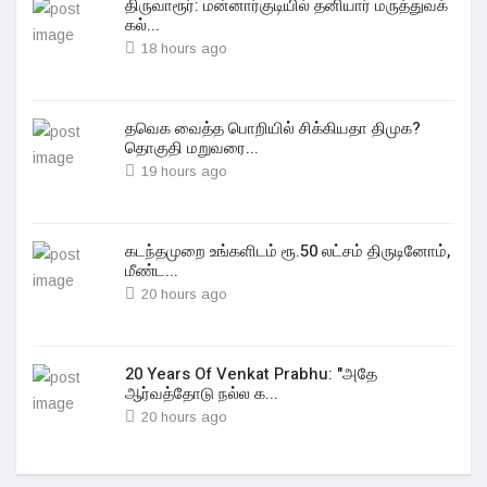
திருவாரூர்: மன்னார்குடியில் தனியார் மருத்துவக்
கல்...
18 hours ago
தவெக வைத்த பொறியில் சிக்கியதா திமுக?
தொகுதி மறுவரை...
19 hours ago
கடந்தமுறை உங்களிடம் ரூ.50 லட்சம் திருடினோம்,
மீண்ட...
20 hours ago
20 Years Of Venkat Prabhu: "அதே
ஆர்வத்தோடு நல்ல க...
20 hours ago