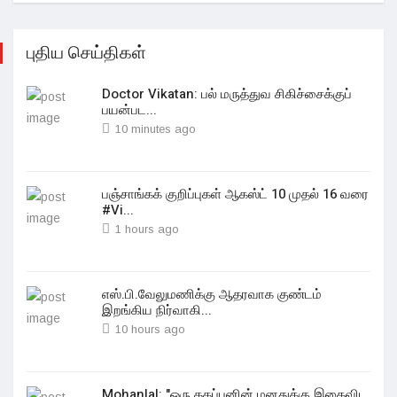
புதிய செய்திகள்
Doctor Vikatan: பல் மருத்துவ சிகிச்சைக்குப்
பயன்பட...
10 minutes ago
பஞ்சாங்கக் குறிப்புகள் ஆகஸ்ட் 10 முதல் 16 வரை
#Vi...
1 hours ago
எஸ்.பி.வேலுமணிக்கு ஆதரவாக குண்டம்
இறங்கிய நிர்வாகி...
10 hours ago
Mohanlal: "ஒரு தகப்பனின் மனதுக்கு இதைவிட