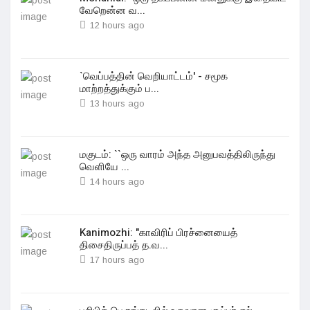
வேறென்ன வ...
12 hours ago
`வெப்பத்தின் வெறியாட்டம்' - சமூக
மாற்றத்துக்கும் ப...
13 hours ago
மகுடம்: ``ஒரு வாரம் அந்த அனுபவத்திலிருந்து
வெளியே ...
14 hours ago
Kanimozhi: "காவிரிப் பிரச்னையைத்
திசைதிருப்பத் த.வ...
17 hours ago