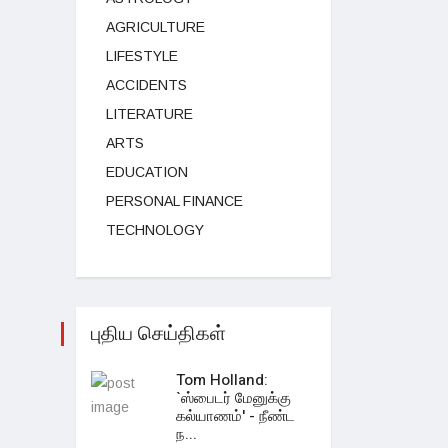
AGRICULTURE
LIFESTYLE
ACCIDENTS
LITERATURE
ARTS
EDUCATION
PERSONAL FINANCE
TECHNOLOGY
புதிய செய்திகள்
Tom Holland:
`ஸ்பைடர் மேனுக்கு
கல்யாணம்' - நீண்ட
ந...