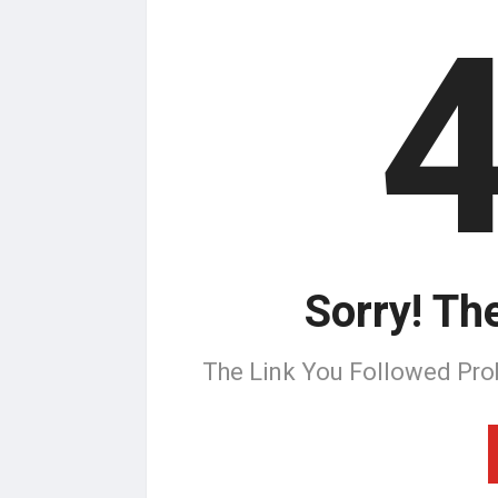
Sorry! Th
The Link You Followed Pro