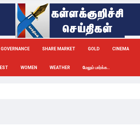
GOVERNANCE
SHARE MARKET
GOLD
CINEMA
EST
WOMEN
WEATHER
மேலும் பார்க்க..