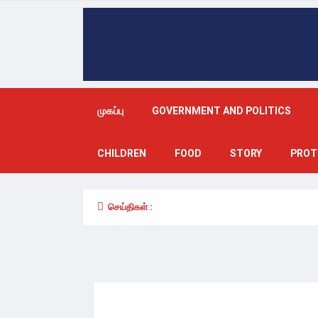
முகப்பு
GOVERNMENT AND POLITICS
CHILDREN
FOOD
STORY
PROT
செய்திகள் :