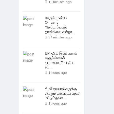
19 minutes ago
சேரும் முன்பே
சேட்டை;
"லேப்டாப்பைத்
தரவில்லை என்றா...
34 minutes ago
UPI-யில் இனி பணம்
அனுப்பினால்
கட்டணமா? - புதிய
சட்...
1 hours ago
சி.விஜயபாஸ்கருக்கு
வெறும் மாவட்டப் பதவி
மட்டும்தான...
1 hours ago