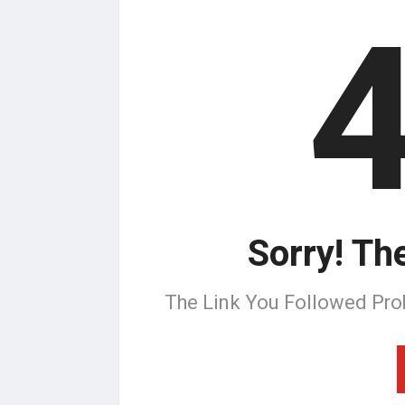
Sorry! Th
The Link You Followed Pro