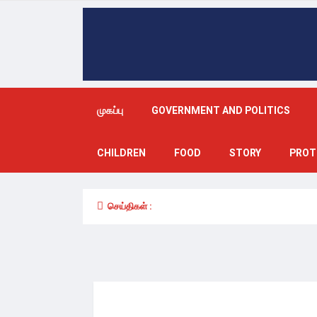
முகப்பு
GOVERNMENT AND POLITICS
CHILDREN
FOOD
STORY
PROT
செய்திகள் :