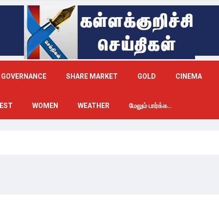
GOVERNANCE
SHARE MARKET
GOLD
CINEMA
EST
WOMEN
WEATHER
மேலும் பார்க்க..