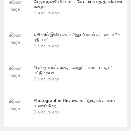
சேரும் முன்பே சேட்டை; "லேப்டாப்பைத் தரவில்லை
என்றா...
4 hours ago
UPI-யில் இனி பணம் அனுப்பினால் கட்டணமா? -
புதிய சட்...
5 hours ago
சி.விஜயபாஸ்கருக்கு வெறும் மாவட்டப் பதவி
மட்டும்தான...
5 hours ago
Photographer Review: காட்டுக்குள் சாகசப்
பயணம் மேற...
6 hours ago