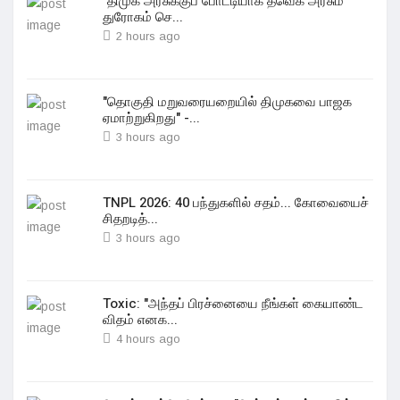
"திமுக அரசுக்குப் போட்டியாக தவெக அரசும்
துரோகம் செ...
2 hours ago
"தொகுதி மறுவரையறையில் திமுகவை பாஜக
ஏமாற்றுகிறது" -...
3 hours ago
TNPL 2026: 40 பந்துகளில் சதம்... கோவையைச்
சிதறடித்...
3 hours ago
Toxic: "அந்தப் பிரச்னையை நீங்கள் கையாண்ட
விதம் எனக...
4 hours ago