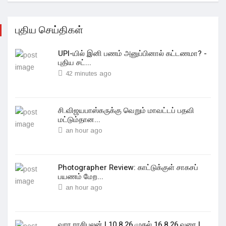
புதிய செய்திகள்
UPI-யில் இனி பணம் அனுப்பினால் கட்டணமா? -
புதிய சட்...
42 minutes ago
சி.விஜயபாஸ்கருக்கு வெறும் மாவட்டப் பதவி
மட்டும்தான...
an hour ago
Photographer Review: காட்டுக்குள் சாகசப்
பயணம் மேற...
an hour ago
வார ராசிபலன் | 10.8.26 முதல் 16.8.26 வரை |