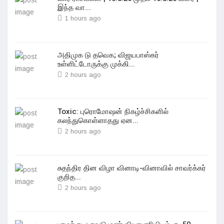
இந்த வா...
1 hours ago
அதிமுக டு தவெக; விஜயபாஸ்கர்
உள்ளிட்டோருக்கு முக்கி...
2 hours ago
Toxic: புரொமோஷன் நிகழ்ச்சிகளில்
கலந்துகொள்ளாதது ஏன...
2 hours ago
சுதந்திர தின விழா வினாடி-வினாவில் சாவர்க்கர்
குறித...
2 hours ago