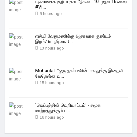
பஞ்சாங்கக் குறிப்புகள் ஆகஸ்ட் 10 முதல் 16 வரை
#Vi...
5 hours ago
எஸ்.பி.வேலுமணிக்கு ஆதரவாக குண்டம்
இறங்கிய நிர்வாகி...
13 hours ago
Mohanlal: "ஒரு தகப்பனின் மனதுக்கு இதைவிட
வேறென்ன வ...
15 hours ago
`வெப்பத்தின் வெறியாட்டம்' - சமூக
மாற்றத்துக்கும் ப...
16 hours ago