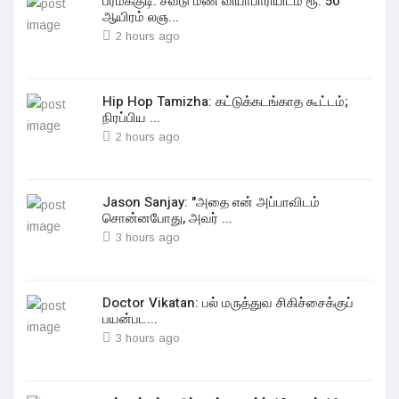
பரமக்குடி: சவடு மண் வியாபாரியிடம் ரூ. 50
ஆயிரம் லஞ...
2 hours ago
Hip Hop Tamizha: கட்டுக்கடங்காத கூட்டம்;
நிரப்பிய ...
2 hours ago
Jason Sanjay: "அதை என் அப்பாவிடம்
சொன்னபோது, அவர் ...
3 hours ago
Doctor Vikatan: பல் மருத்துவ சிகிச்சைக்குப்
பயன்பட...
3 hours ago