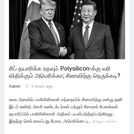
சிப் தயாரிக்க உதவும் Polysilicon-க்கு வரி
விதிக்கும் அமெரிக்கா; சீனாவிற்கு நெருக்கடி?
Admin
2 hours ago
உலக அளவில் பாலிசிலிகான் சந்தையில் சீனாவிற்கு என்று தனி
இடம் உண்டு. செமி கண்டக்டர்கள் மற்றும் சோலார் பேனல்கள்
தயாரிப்பில் பாலிசிலிகான் அதிகம் பயன்படுத்தப்படுகிறது.
இதற்கு செக் வைப்பது போல, அமெரிக்கா பு...
மேலும் பார்க்க