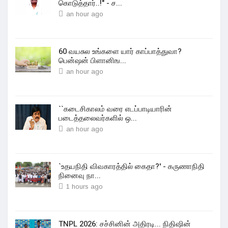
கொடுத்தார்..!" - ச...
an hour ago
60 வயசுல உங்களை யார் காப்பாத்துவா?
பென்ஷன் பிளானிங...
an hour ago
``கடைசிகாலம் வரை எடப்பாடியாரின்
படைத்தலைவர்களில் ஒ...
an hour ago
`உதயநிதி விவகாரத்தில் கைதா?' - கருணாநிதி
நினைவு நா...
1 hours ago
TNPL 2026: சச்சினின் அதிரடி... நிதிஷின்