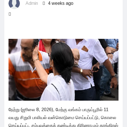
Admin
4 weeks ago
நேற்று (ஜூலை 8, 2026), மேற்கு வங்கம் பாருய்பூரில் 11
வயது சிறுமி பாலியல் வன்கொடுமை செய்யப்பட்டு, கொலை
செய்யப்பட்ட சம்பவத்தைக் கண்டித்து திரிணாமும் காங்கிரஸ்