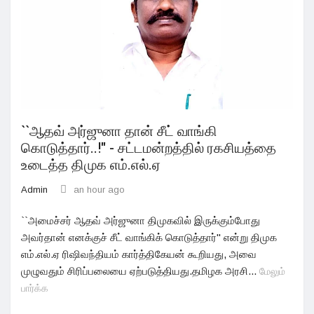
``ஆதவ் அர்ஜுனா தான் சீட் வாங்கி
கொடுத்தார்..!" - சட்டமன்றத்தில் ரகசியத்தை
உடைத்த திமுக எம்.எல்.ஏ
Admin
an hour ago
``அமைச்சர் ஆதவ் அர்ஜுனா திமுகவில் இருக்கும்போது
அவர்தான் எனக்குச் சீட் வாங்கிக் கொடுத்தார்" என்று திமுக
எம்.எல்.ஏ ரிஷிவந்தியம் கார்த்திகேயன் கூறியது, அவை
முழுவதும் சிரிப்பலையை ஏற்படுத்தியது.தமிழக அரசி...
மேலும்
பார்க்க