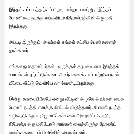
இந்தச் சம்பவத்திற்குப் பிறகு, மம்தா பானர்ஜி, "இந்தப்
பேரணியை நடத்த எங்களிடம் நீதிமன்றத்தின் அனுமதி
இருந்தது.
அப்படி இருந்தும், அவர்கள் எங்கள் கட்சிப் பெண்களைத்
தாக்கினர்.
எங்களது தொண்டர்கள் பலருக்குக் கடுமையான இரத்தக்
காயங்கள் ஏற்பட்டுள்ளன. அவர்களைக் காப்பாற்றவே நான்
வீட்டை விட்டு வெளியே வர வேண்டியிருந்தது.
இன்று காலையிலேயே எனது வீட்டின் அருகே அவர்கள் பைக்
பேரணி நடத்தி எனக்கு மிரட்டல் விடுத்தனர். பேரணி நடந்த
வழிநெடுகிலும் டிஜே ஸ்பீக்கர்களை அலறவிட்டதோடு,
நீதிமன்ற அனுமதியோடு நாங்கள் வைத்திருந்த ஹேண்ட்
மைக்குகளையும் பிடுங்கிக் கொண்டனர்.