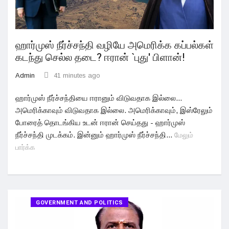
ஹார்முஸ் நீர்ச்சந்தி வழியே அமெரிக்க கப்பல்கள்
கடந்து செல்ல தடை? ஈரான் `புது' பிளான்!
Admin
41 minutes ago
ஹார்முஸ் நீர்ச்சந்தியை ஈரானும் விடுவதாக இல்லை...
அமெரிக்காவும் விடுவதாக இல்லை. அமெரிக்காவும், இஸ்ரேலும்
போரைத் தொடங்கிய உடன் ஈரான் செய்தது - ஹார்முஸ்
நீர்ச்சந்தி முடக்கம். இன்னும் ஹார்முஸ் நீர்ச்சந்தி...
மேலும்
பார்க்க
GOVERNMENT AND POLITICS