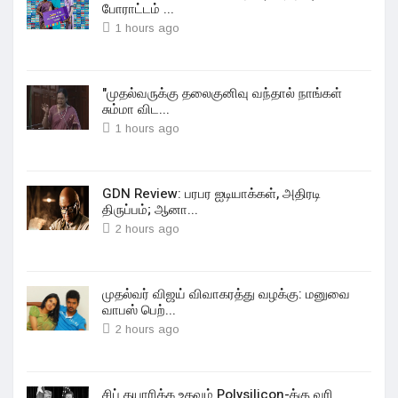
போராட்டம் ...
1 hours ago
"முதல்வருக்கு தலைகுனிவு வந்தால் நாங்கள்
சும்மா விட...
1 hours ago
GDN Review: பரபர ஐடியாக்கள், அதிரடி
திருப்பம்; ஆனா...
2 hours ago
முதல்வர் விஜய் விவாகரத்து வழக்கு: மனுவை
வாபஸ் பெற்...
2 hours ago
சிப் தயாரிக்க உதவும் Polysilicon-க்கு வரி