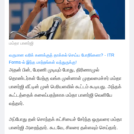
மம்தா பானர்ஜி
வருமான வரிக் கணக்குத் தாக்கல் செய்ய போறீங்களா? - ITR
Forms-ல் இந்த மாற்றங்கள் வந்துருக்கு!
அதன் பின், பேரணி முடியும் போது, திரிணாமுல்
தொண்டர்கள் மேற்கு வங்க முன்னாள் முதலமைச்சர் மம்தா
பானர்ஜி வீட்டின் முன் பெரியளவில் கூட்டம் கூடியது. அந்தக்
கூட்டத்தைக் கலைப்பதற்காக மம்தா பானர்ஜி வெளியே
வந்தார்.
அப்போது தன் சொந்தக் கட்சியைச் சேர்ந்த ஒருவரை மம்தா
பானர்ஜி அறைந்தார். கூடவே, சிலரை தள்ளவும் செய்தார்.