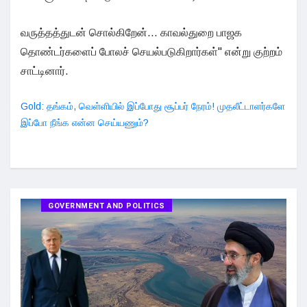
வருத்தத்துடன் சொல்கிறேன்... காவல்துறை பாஜக
தொண்டர்களைப் போலச் செயல்படுகிறார்கள்" என்று குற்றம்
சாட்டினார்.
Gold: தங்கம், வெள்ளியில் இப்போது சூப்பர் நேரம்! முதலீட்டாளர்களே
இப்போ நீங்க என்ன செய்யணும்?
GOVERNMENT AND POLITICS