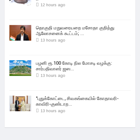
12 hours ago
தொகுதி மறுவரையறை மசோதா குறித்து
ஆலோசனைக் கூட்டம்; ...
13 hours ago
பழனி ரூ.100 கோடி நில மோசடி வழக்கு:
சார்பதிவாளர் ஜஸ...
13 hours ago
"புதுக்கோட்டை, சிவகங்கையில் கோதாவரி-
காவிரி-குண்டாற...
13 hours ago