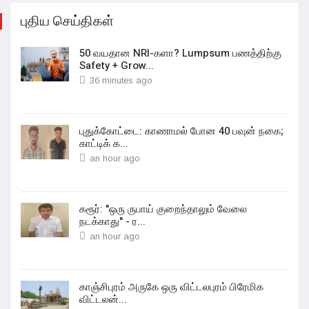
புதிய செய்திகள்
50 வயதான NRI-களா? Lumpsum பணத்திற்கு
Safety + Grow...
36 minutes ago
புதுக்கோட்டை: காணாமல் போன 40 பவுன் நகை;
காட்டிக் க...
an hour ago
கரூர்: "ஒரு ருபாய் குறைந்தாலும் வேலை
நடக்காது" - ர...
an hour ago
காஞ்சிபுரம் அருகே ஒரு விட்டலபுரம் பிரேமிக
விட்டலன்...