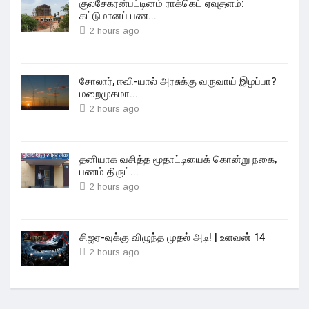
குலசேகரன்பட்டினம் ராக்கெட் ஏவுதளம்:
கட்டுமானப் பண...
2 hours ago
சோலார், ஈவி-யால் அரசுக்கு வருவாய் இழப்பா?
மறைமுகமா...
2 hours ago
தனியாக வசித்த மூதாட்டியைக் கொன்று நகை,
பணம் திருட்...
2 hours ago
சிஐஏ-வுக்கு விழுந்த முதல் அடி! | உளவன் 14
2 hours ago