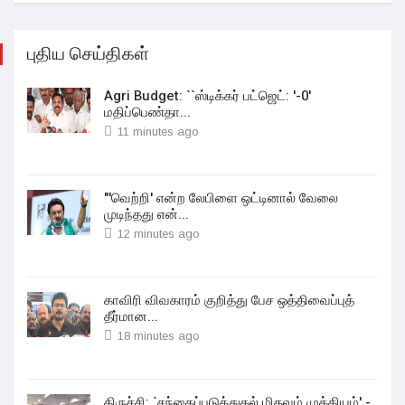
புதிய செய்திகள்
Agri Budget: ``ஸ்டிக்கர் பட்ஜெட்: '-0'
மதிப்பெண்தா...
11 minutes ago
"'வெற்றி' என்ற லேபிளை ஒட்டினால் வேலை
முடிந்தது என்...
12 minutes ago
காவிரி விவகாரம் குறித்து பேச ஒத்திவைப்புத்
தீர்மான...
18 minutes ago
திருச்சி: `சந்தைப்படுத்துதல் மிகவும் முக்கியம்' -