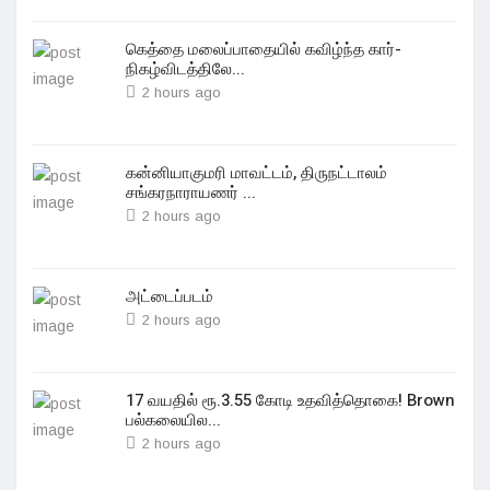
கெத்தை மலைப்பாதையில் கவிழ்ந்த கார்-
நிகழ்விடத்திலே...
2 hours ago
கன்னியாகுமரி மாவட்டம், திருநட்டாலம்
சங்கரநாராயணர் ...
2 hours ago
அட்டைப்படம்
2 hours ago
17 வயதில் ரூ.3.55 கோடி உதவித்தொகை! Brown
பல்கலையில...
2 hours ago