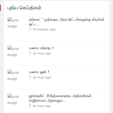
புதிய செய்திகள்
தவெக: ``முந்தைய அரசு திட்டங்களுக்கு ஸ்டிக்கர்
ஒட்ட...
36 minutes ago
பசுமை சந்தை..!
an hour ago
பசுமை ஒலி..!
an hour ago
ஜார்கண்ட்: 3 தேர்வாணைய அதிகாரிகள்
ராஜினாமா; ஆனாலும...
an hour ago