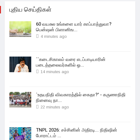
புதிய செய்திகள்
60 வயசுல உங்களை யார் காப்பாத்துவா?
பென்ஷன் பிளானிங...
4 minutes ago
``கடைசிகாலம் வரை எடப்பாடியாரின்
படைத்தலைவர்களில் ஒ...
14 minutes ago
`உதயநிதி விவகாரத்தில் கைதா?' - கருணாநிதி
நினைவு நா...
22 minutes ago
TNPL 2026: சச்சினின் அதிரடி... நிதிஷின்
போராட்டம் ...