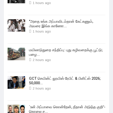
1 hours ago
"அதை உங்க அப்பாவிடம்தான் கேட்கணும்,
அவரை இங்க காணோ...
1 hours ago
மயிலாடுதுறை சந்திப்பு: புது கழிவறைக்கு பூட்டு;
பழை...
2 hours ago
GCT செயின்ட் லூயிஸ் ரேபிட் & பிளிட்ஸ் 2026;
50,000...
2 hours ago
`உன் அப்பாவை கொன்றேன், நீதான் அடுத்த குறி'-
கொலை ச...