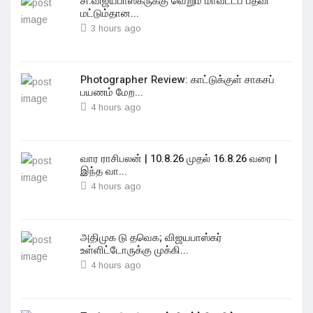
சி.விஜயபாஸ்கருக்கு வெறும் மாவட்டப் பதவி
மட்டும்தான...
3 hours ago
Photographer Review: காட்டுக்குள் சாகசப்
பயணம் மேற...
4 hours ago
வார ராசிபலன் | 10.8.26 முதல் 16.8.26 வரை |
இந்த வா...
4 hours ago
அதிமுக டு தவெக; விஜயபாஸ்கர்
உள்ளிட்டோருக்கு முக்கி...
4 hours ago