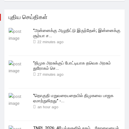
புதிய செய்திகள்
"அன்னைக்கு அழுதிட்டு இருந்தேன்; இன்னைக்கு
சூர்யா ச...
22 minutes ago
"திமுக அரசுக்குப் போட்டியாக தவெக அரசும்
துரோகம் செ...
27 minutes ago
"தொகுதி மறுவரையறையில் திமுகவை பாஜக
ஏமாற்றுகிறது" -...
an hour ago
TNPL 2026: 40 பந்துகளில் சதம்... கோவையைச்