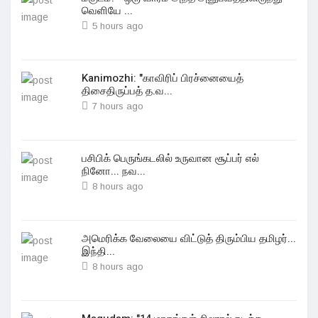
வெளியே ...
5 hours ago
Kanimozhi: "காவிரிப் பிரச்னையைத்
திசைதிருப்பத் த.வ...
7 hours ago
பசிபிக் பெருங்கடலில் உருவான சூப்பர் எல்
நினோ... நவ...
8 hours ago
அமெரிக்க வேலையை விட்டுத் திரும்பிய தமிழர்...
இந்தி...
8 hours ago