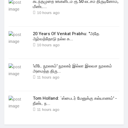
கடந்தமுறை உங்களிடம் ரூ.50 லட்சம் திருடினோம்,
மீண்ட...
10 hours ago
20 Years Of Venkat Prabhu: "அதே
ஆர்வத்தோடு நல்ல க...
10 hours ago
'வீடே நூலகம்' நூலகர் இல்லா இலவச நூலகம்
அமைத்த திரு...
11 hours ago
Tom Holland: `ஸ்பைடர் மேனுக்கு கல்யாணம்' -
நீண்ட ந...
11 hours ago