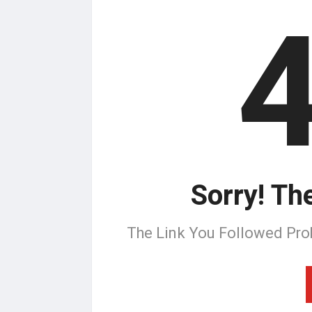
Sorry! Th
The Link You Followed Pro