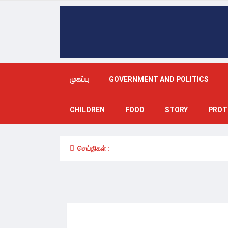
முகப்பு
GOVERNMENT AND POLITICS
CHILDREN
FOOD
STORY
PROT
செய்திகள் :