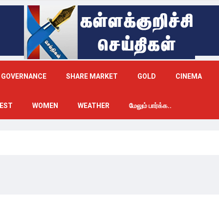
GOVERNANCE
SHARE MARKET
GOLD
CINEMA
EST
WOMEN
WEATHER
மேலும் பார்க்க..