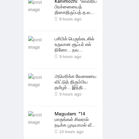
Kanimozhi: "காவிரிப்
பிரச்னையைத்
திசைதிருப்பத் த.வ...
8 hours ago
பசிபிக் பெருங்கடலில்
உருவான சூப்பர் எல்
நினோ... நவ...
9 hours ago
அமெரிக்க வேலையை
விட்டுத் திரும்பிய
தமிழர்... இந்தி...
9 hours ago
Magudam: "14
மாதங்கள் சிலரால்
நடிக்க முடியாமல் வீ...
10 hours ago