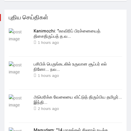
புதிய செய்திகள்
Kanimozhi: "காவிரிப் பிரச்னையைத்
திசைதிருப்பத் த.வ...
1 hours ago
பசிபிக் பெருங்கடலில் உருவான சூப்பர் எல்
நினோ... நவ...
1 hours ago
அமெரிக்க வேலையை விட்டுத் திரும்பிய தமிழர்...
இந்தி...
2 hours ago
Magudam: "14 மாதங்கள் சிலரால் நடிக்க