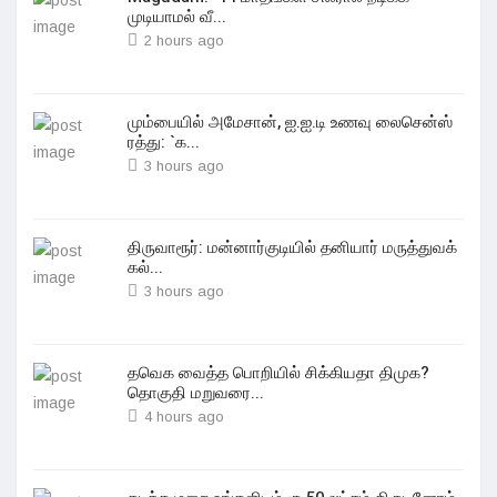
முடியாமல் வீ...
2 hours ago
மும்பையில் அமேசான், ஐ.ஐ.டி உணவு லைசென்ஸ்
ரத்து: `க...
3 hours ago
திருவாரூர்: மன்னார்குடியில் தனியார் மருத்துவக்
கல்...
3 hours ago
தவெக வைத்த பொறியில் சிக்கியதா திமுக?
தொகுதி மறுவரை...
4 hours ago