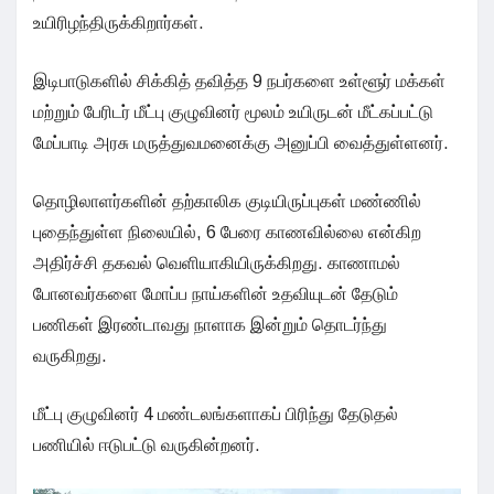
உயிரிழந்திருக்கிறார்கள்.
இடிபாடுகளில் சிக்கித் தவித்த 9 நபர்களை உள்ளூர் மக்கள்
மற்றும் பேரிடர் மீட்பு குழுவினர் மூலம் உயிருடன் மீட்கப்பட்டு
மேப்பாடி அரசு மருத்துவமனைக்கு அனுப்பி வைத்துள்ளனர்.
தொழிலாளர்களின் தற்காலிக குடியிருப்புகள் மண்ணில்
புதைந்துள்ள நிலையில், 6 பேரை காணவில்லை என்கிற
அதிர்ச்சி தகவல் வெளியாகியிருக்கிறது. காணாமல்
போனவர்களை மோப்ப நாய்களின் உதவியுடன் தேடும்
பணிகள் இரண்டாவது நாளாக இன்றும் தொடர்ந்து
வருகிறது.
மீட்பு குழுவினர் 4 மண்டலங்களாகப் பிரிந்து தேடுதல்
பணியில் ஈடுபட்டு வருகின்றனர்.