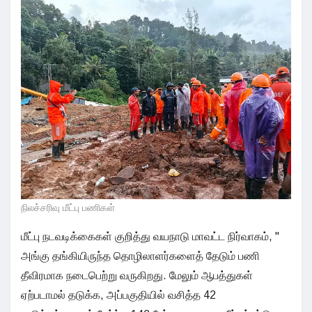
நிலச்சரிவு மீட்பு பணிகள்
மீட்பு நடவடிக்கைகள் குறித்து வயநாடு மாவட்ட நிர்வாகம், "
அங்கு தங்கியிருந்த தொழிலாளர்களைத் தேடும் பணி
தீவிரமாக நடைபெற்று வருகிறது. மேலும் ஆபத்துகள்
ஏற்படாமல் தடுக்க, அப்பகுதியில் வசித்த 42