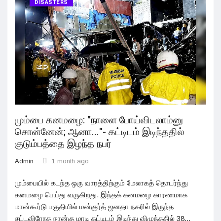
DISASTERS
மும்பை கனமழை: "நாளை போய்விடலாம்னு
சொன்னேன்; ஆனா..."- கட்டிடம் இடிந்ததில்
குடும்பத்தை இழந்த நபர்
Admin
1 month ago
மும்பையில் கடந்த ஒரு வாரத்திற்கும் மேலாகத் தொடர்ந்து
கனமழை பெய்து வருகிறது. இந்தக் கனமழை காரணமாக
மான்கூர்டு பகுதியில் மன்குர்த் ஜனதா நகரில் இருந்த
சட்டவிரோத நான்கு மாடி கட்டிடம் இடிந்து விழுந்ததில் 38...