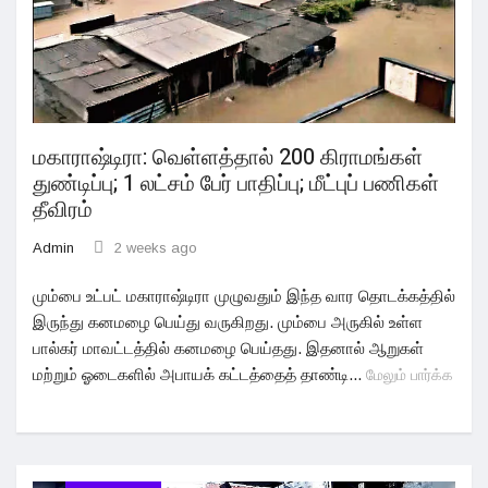
மகாராஷ்டிரா: வெள்ளத்தால் 200 கிராமங்கள்
துண்டிப்பு; 1 லட்சம் பேர் பாதிப்பு; மீட்புப் பணிகள்
தீவிரம்
Admin
2 weeks ago
மும்பை உட்பட் மகாராஷ்டிரா முழுவதும் இந்த வார தொடக்கத்தில்
இருந்து கனமழை பெய்து வருகிறது. மும்பை அருகில் உள்ள
பால்கர் மாவட்டத்தில் கனமழை பெய்தது. இதனால் ஆறுகள்
மற்றும் ஓடைகளில் அபாயக் கட்டத்தைத் தாண்டி...
மேலும் பார்க்க