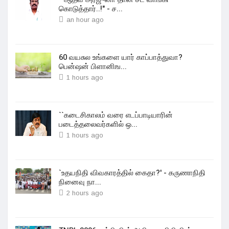
கொடுத்தார்..!" - ச...
an hour ago
60 வயசுல உங்களை யார் காப்பாத்துவா?
பென்ஷன் பிளானிங...
1 hours ago
``கடைசிகாலம் வரை எடப்பாடியாரின்
படைத்தலைவர்களில் ஒ...
1 hours ago
`உதயநிதி விவகாரத்தில் கைதா?' - கருணாநிதி
நினைவு நா...
2 hours ago