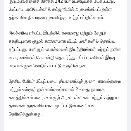
குடும்பங்களைச் சேர்ந்த 142 பேர் உடனடியாக மீட்கப்பட்டு,
மேப்பாடி பாலிடெக்னிக் கல்லூரியில் அமைக்கப்பட்டுள்ள
தற்காலிக நிவாரண முகாமிற்கு மாற்றப்பட்டுள்ளனர்.
நிலச்சரிவு ஏற்பட்ட இடத்தில் கனமழை மற்றும் சேறும்
சகதியுமான சூழல் காரணமாக மீட்புப் பணிகளில் தொய்வு
ஏற்பட்டது. எனினும் பொக்லைன் இயந்திரங்கள் மற்றும் நவீன
உபகரணங்கள் கொண்டு தொடர்ந்து மீட்புப் பணிகள் இரவு
பகலாக முன்னெடுக்கப்பட்டு வருகின்றன.
தேசிய பேரிடர் மீட்புப் படை, தீயணைப்புத் துறை, காவல்துறை
மற்றும் உள்ளூர் தன்னார்வலர்களால் 2 - வது நாளாக
களத்தில் உள்ளனர். உள்ளூர் அரசு பள்ளிகள் மற்றும் சுற்றுலா
தலங்கள் தற்காலிகமாக மூடப்பட்டுள்ளன" என
தெரிவித்துள்ளது.