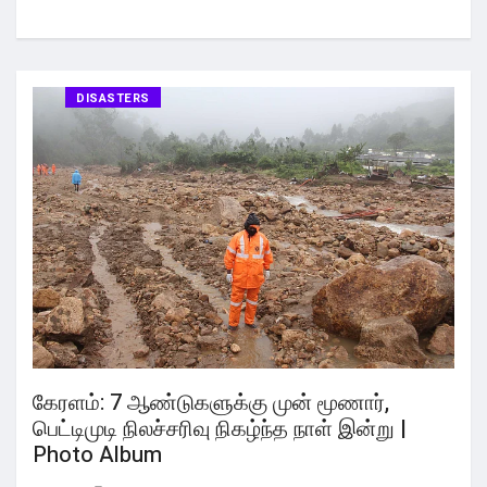
DISASTERS
கேரளம்: 7 ஆண்டுகளுக்கு முன் மூணார்,
பெட்டிமுடி நிலச்சரிவு நிகழ்ந்த நாள் இன்று |
Photo Album