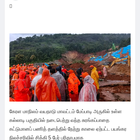
கேரள மாநிலம் வயநாடு மாவட்டம் மேப்பாடி அருகில் உள்ள
கல்லாடி பகுதியில் நடைபெற்று வந்த சுரங்கப்பாதை
கட்டுமானப் பணித் தளத்தில் நேற்று காலை ஏற்பட்ட பயங்கர
நிலச்சரிவில் சிக்கி 5 பேர் பரிதாபமாக