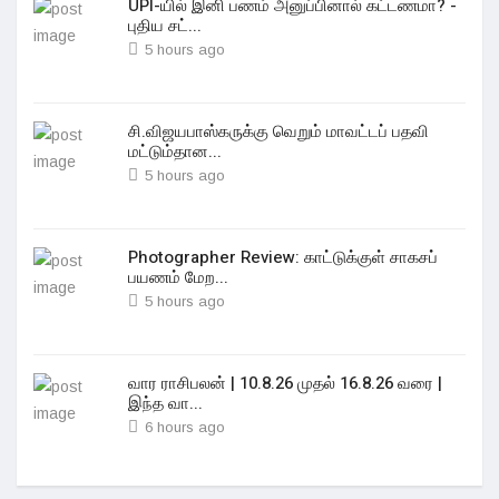
UPI-யில் இனி பணம் அனுப்பினால் கட்டணமா? -
புதிய சட்...
5 hours ago
சி.விஜயபாஸ்கருக்கு வெறும் மாவட்டப் பதவி
மட்டும்தான...
5 hours ago
Photographer Review: காட்டுக்குள் சாகசப்
பயணம் மேற...
5 hours ago
வார ராசிபலன் | 10.8.26 முதல் 16.8.26 வரை |
இந்த வா...
6 hours ago