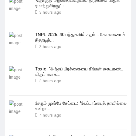
"தொகுதி மறுவரையறையில் திமுகவை பாஜக
ஏமாற்றுகிறது" -...
3 hours ago
TNPL 2026: 40 பந்துகளில் சதம்... கோவையைச்
சிதறடித்...
3 hours ago
Toxic: "அந்தப் பிரச்னையை நீங்கள் கையாண்ட
விதம் எனக...
3 hours ago
சேரும் முன்பே சேட்டை; "லேப்டாப்பைத் தரவில்லை
என்றா...
4 hours ago