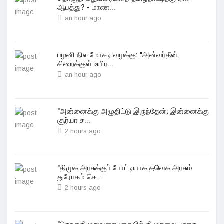
ஆபத்து? - மாண...
an hour ago
பழனி நில மோசடி வழக்கு: "அன்வர்தீன்
சிறைக்குள் உயிர...
an hour ago
"அன்னைக்கு அழுதிட்டு இருந்தேன்; இன்னைக்கு
சூர்யா ச...
2 hours ago
"திமுக அரசுக்குப் போட்டியாக தவெக அரசும்
துரோகம் செ...
2 hours ago