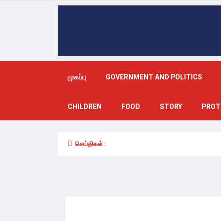
முகப்பு
GOVERNMENT AND POLITICS
CHILDREN
FOOD
STORY
PROT
செய்திகள் :