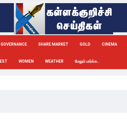
GOVERNANCE
SHARE MARKET
GOLD
CINEMA
EST
WOMEN
WEATHER
மேலும் பார்க்க..