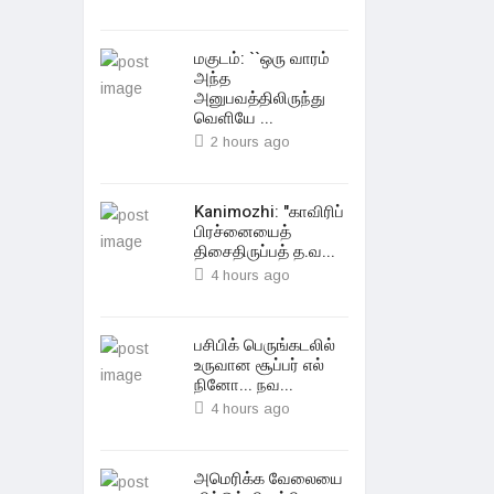
மகுடம்: ``ஒரு வாரம்
அந்த
அனுபவத்திலிருந்து
வெளியே ...
2 hours ago
Kanimozhi: "காவிரிப்
பிரச்னையைத்
திசைதிருப்பத் த.வ...
4 hours ago
பசிபிக் பெருங்கடலில்
உருவான சூப்பர் எல்
நினோ... நவ...
4 hours ago
அமெரிக்க வேலையை