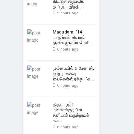
விட்டுத் திரும்பிய
தமிழர்... இந்தி...
5 hours ago
Magudam: "14
மாதங்கள் சிலரால்
நடிக்க முடியாமல் வீ...
6 hours ago
மும்பையில் அமேசான்,
ஐ.ஐ.டி உணவு
லைசென்ஸ் ரத்து: `க...
6 hours ago
திருவாரூர்:
மன்னார்குடியில்
தனியார் மருத்துவக்
கல்...
6 hours ago