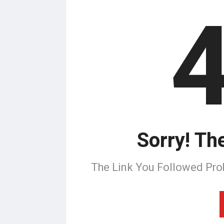
Sorry! Th
The Link You Followed Pro