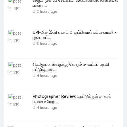
சேரும் முன்பே சேட்டை; "லேப்டாப்பைத் தரவில்லை
என்றா...
2 hours ago
UPI-யில் இனி பணம் அனுப்பினால் கட்டணமா? -
புதிய சட்...
3 hours ago
சி.விஜயபாஸ்கருக்கு வெறும் மாவட்டப் பதவி
மட்டும்தான...
4 hours ago
Photographer Review: காட்டுக்குள் சாகசப்
பயணம் மேற...
4 hours ago