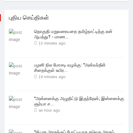
புதிய செய்திகள்
தொகுதி மறுவரையறை தமிழ்நாட்டிற்கு ஏன்
ஆபத்து? - மாண...
13 minutes ago
பழனி நில மோசடி வழக்கு: "அன்வர்தீன்
சிறைக்குள் உயிர...
19 minutes ago
"அன்னைக்கு அழுதிட்டு இருந்தேன்; இன்னைக்கு
சூர்யா ச...
an hour ago
"திமுக அரசுக்குப் போட்டியாக தவெக அரசும்