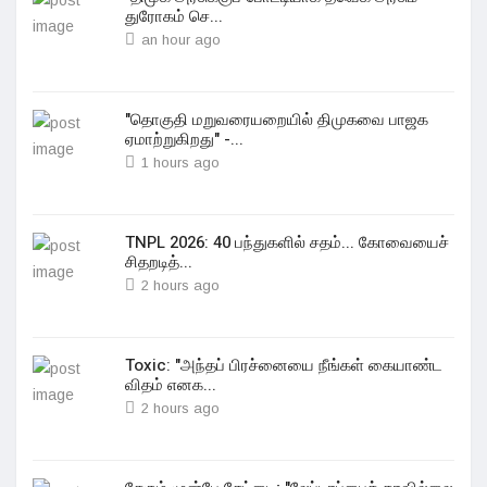
துரோகம் செ...
an hour ago
"தொகுதி மறுவரையறையில் திமுகவை பாஜக
ஏமாற்றுகிறது" -...
1 hours ago
TNPL 2026: 40 பந்துகளில் சதம்... கோவையைச்
சிதறடித்...
2 hours ago
Toxic: "அந்தப் பிரச்னையை நீங்கள் கையாண்ட
விதம் எனக...
2 hours ago