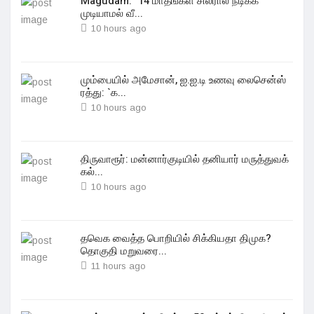
Magudam: "14 மாதங்கள் சிலரால் நடிக்க
முடியாமல் வீ...
10 hours ago
மும்பையில் அமேசான், ஐ.ஐ.டி உணவு லைசென்ஸ்
ரத்து: `க...
10 hours ago
திருவாரூர்: மன்னார்குடியில் தனியார் மருத்துவக்
கல்...
10 hours ago
தவெக வைத்த பொறியில் சிக்கியதா திமுக?
தொகுதி மறுவரை...
11 hours ago