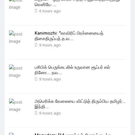
வெளியே ...
6 hours ago
Kanimozhi: "காவிரிப் பிரச்னையைத்
திசைதிருப்பத் த.வ...
9 hours ago
பசிபிக் பெருங்கடலில் உருவான சூப்பர் எல்
நினோ... நவ...
9 hours ago
அமெரிக்க வேலையை விட்டுத் திரும்பிய தமிழர்...
இந்தி...
9 hours ago