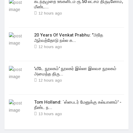
கடந்தமுறை உங்களிடம் ரூ.50 லட்சம் திருடினோம்,
மீண்ட...
12 hours ago
20 Years Of Venkat Prabhu: "அதே
ஆர்வத்தோடு நல்ல க...
12 hours ago
'வீடே நூலகம்' நூலகர் இல்லா இலவச நூலகம்
அமைத்த திரு...
12 hours ago
Tom Holland: `ஸ்பைடர் மேனுக்கு கல்யாணம்' -
நீண்ட ந...
13 hours ago