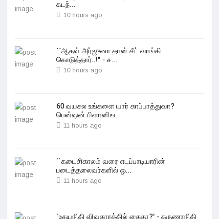
கடந்...
10 hours ago
``ஆதவ் அர்ஜுனா தான் சீட் வாங்கி
கொடுத்தார்..!" - ச...
10 hours ago
60 வயசுல உங்களை யார் காப்பாத்துவா?
பென்ஷன் பிளானிங...
11 hours ago
``கடைசிகாலம் வரை எடப்பாடியாரின்
படைத்தலைவர்களில் ஒ...
11 hours ago
`உதயநிதி விவகாரத்தில் கைதா?' - கருணாநிதி