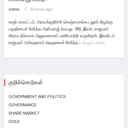
Admin
20 hours ago
கரூர் மாவட்டம், அரவக்குறிச்சி வெஞ்சமாங்கூடலுார் கிழக்கு
பகுதியைச் சேர்ந்த அன்புராஜ் (வயது: 36). இவர், ராஜபுரம்
கிராம நிர்வாக அலுவலராகப் பணியாற்றி வருகிறார். இவரிடம்
ராஜபுரம் அக்ரஹாரம் தெருவைச் சேர்ந்த...
மேலும் பார்க்க
குறிச்சொற்கள்
GOVERNMENT AND POLITICS
GOVERNANCE
SHARE MARKET
GOLD