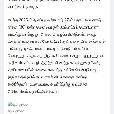
ஏற்படுத்தியுள்ளது.
கடந்த 2025-ம் ஆண்டு அக்டோபர் 27-ம் தேதி, அவினாஷ்
நர்னே (30) என்ற மென்பொருள் மேம்பாட்டுப் பொறியாளர்,
காவல்துறைக்கு ஓர் அவசர அழைப்பு விடுத்தார். தனது
மனைவி ராஜிதா சப்பினேனி (27) குளியலறையில் தன்னைத்
தானே பூட்டிக்கொண்டதாகவும், மீண்டும் மீண்டும்
அழைத்தும் கதவைத் திறக்கவில்லை என்றும் பதற்றத்துடன்
கூறினார். சம்பவ இடத்திற்கு விரைந்த காவல்துறையினர்,
குளியலறையின் கதவை உடைத்து உள்ளே சென்றபோது,
ராஜிதா தரையில் சடலமாகக் கிடந்ததைக் கண்டு
அதிர்ந்தனர். உடனடியாக, அவர் இறந்துவிட்டதாக
அதிகாரிகள் உறுதிப்படுத்தினர்.
அமெரிக்கா