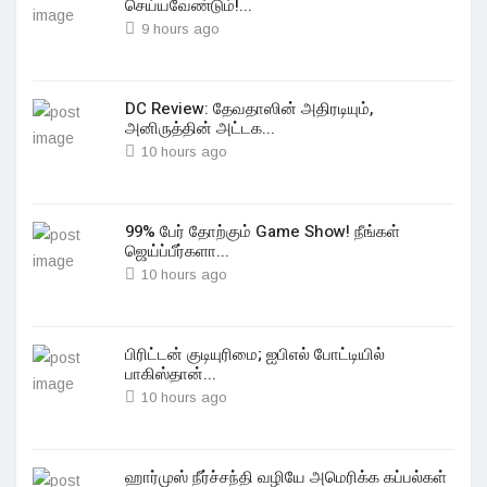
செய்யவேண்டும்!...
9 hours ago
DC Review: தேவதாஸின் அதிரடியும்,
அனிருத்தின் அட்டக...
10 hours ago
99% பேர் தோற்கும் Game Show! நீங்கள்
ஜெய்ப்பீர்களா...
10 hours ago
பிரிட்டன் குடியுரிமை; ஐபிஎல் போட்டியில்
பாகிஸ்தான்...
10 hours ago
ஹார்முஸ் நீர்ச்சந்தி வழியே அமெரிக்க கப்பல்கள்