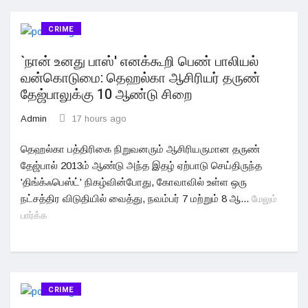
CRIME
`நான் உனது பாஸ்' எனக்கூறி பெண் பாலியல்
வன்கொடுமை: தெஹல்கா ஆசிரியர் தருண்
தேஜ்பாலுக்கு 10 ஆண்டு சிறை
Admin
17 hours ago
தெஹல்கா பத்திரிகை நிறுவனரும் ஆசிரியருமான தருண்
தேஜ்பால் 2013ம் ஆண்டு அந்த இதழ் ஏற்பாடு செய்திருந்த
'திங்க்ஃபெஸ்ட்' நிகழ்வின்போது, ​​கோவாவில் உள்ள ஒரு
நட்சத்திர விடுதியில் வைத்து, நவம்பர் 7 மற்றும் 8 ஆ...
மேலும்
பார்க்க
CRIME