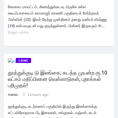
கோவை மாவட்டம், கிணத்துக்கடவு அருகே உள்ள
சுலபம்பாளையம் காமராஜர் காலனி பகுதியைச் சேர்ந்தவர்
அஸ்வின் (22). இவர் நேற்று முன்தினம் தனது நண்பர் விஷ்ணு
(19) என்பவருடன் மது குடித்துள்ளார். பின்னர் இருவரும் சி...
மேலும் பார்க்க
CRIME
தூத்துக்குடி டு இலங்கை; கடத்த முயன்ற ரூ.10
லட்சம் மதிப்பிலான வெள்ளாடுகள், புறாக்கள்
பறிமுதல்!
Admin
14 hours ago
தூத்துக்குடி கடற்கரைப் பகுதியில் இருந்து இலங்கைக்கு
சட்டவிரோதமாக பீடி இலைகள், சங்குகள், மஞ்சள், கடல்