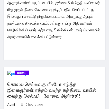
ஆதாரங்களின் அடிப்படையில், ஜூலை 5-ம் தேதி அவினாஷ்
மீது முதல்-நிலை கொலை வழக்குப் பதிவு செய்யப்பட்டது.
இந்த குற்றச்சாட்டு நிரூபிக்கப்பட்டால், அவருக்கு ஆயுள்
தண்டனை கிடைக்க வாய்ப்புள்ளது என்று அதிகாரிகள்
தெரிவிக்கின்றனர். தற்போது, 5 மில்லியன் டாலர் பிணையில்
அவர் காவலில் வைக்கப்பட்டுள்ளார்.
CRIME
கொலை செய்வதை வீடியோ எடுத்த
இளைஞர்கள்; ரத்தம் வடிந்த கத்தியை வாயில்
வைத்து செல்ஃபி - கோவை அதிர்ச்சி!
Admin
9 hours ago