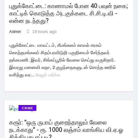
புதுக்கோட்டை: காணாமல் போன 40 பவுன் நகை;
காட்டிக் கொடுத்த அடகுக்கடை சி.சி.டி.வி -
என்ன நடந்தது?
Admin
19 hours ago
புதுக்கோட்டை மாவட்டம், கீமங்கலம் காவல் சரகம்
கொத்தமங்கலம் சிதம்பரவிடுதி பகுதியைச் சேர்ந்தவர்
தங்கமணி. இவர், சிங்கப்பூரில் வேலை செய்து வருகிறார்.
இவரது மனைவி லதா, 2 குழந்தைகளுடன் சொந்த ஊரில்
வசித்து வர...
மேலும் பார்க்க
CRIME
கரூர்: "ஒரு ருபாய் குறைந்தாலும் வேலை
நடக்காது" - ரூ. 1000 லஞ்சம் வாங்கிய வி.ஏ.ஓ
சிக்கியது எப்படி?