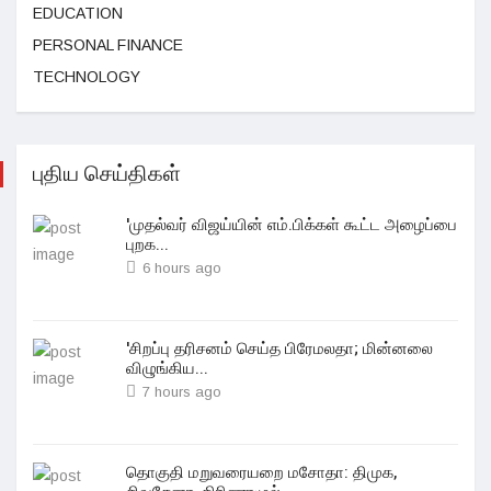
EDUCATION
PERSONAL FINANCE
TECHNOLOGY
புதிய செய்திகள்
'முதல்வர் விஜய்யின் எம்.பிக்கள் கூட்ட அழைப்பை
புறக...
6 hours ago
'சிறப்பு தரிசனம் செய்த பிரேமலதா; மின்னலை
விழுங்கிய...
7 hours ago
தொகுதி மறுவரையறை மசோதா: திமுக,