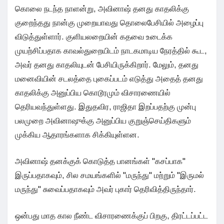
கொலை நடந்த நாளன்று, அவினாஷ் தனது காதலிக்கு
குறைந்தது நான்கு முறையாவது தொலைபேசியில் அழைப்பு
விடுத்துள்ளார். குளியலறையின் கதவை உடைக்க
முயற்சிப்பதாக காவல்துறையிடம் நாடகமாடிய நேரத்தில் கூட,
அவர் தனது காதலியுடன் பேசியிருக்கிறார். மேலும், தனது
மனைவியின் சடலத்தை புகைப்படம் எடுத்து அதைத் தனது
காதலிக்கு அனுப்பிய கொடூரமும் விசாரணையில்
தெரியவந்துள்ளது. இதுதவிர, ராஜிதா இறப்பதற்கு முன்பு
பலமுறை அவினாஷுக்கு அனுப்பிய குறுஞ்செய்திகளும்
முக்கிய ஆதாரங்களாக சிக்கியுள்ளன.
அவினாஷ் தனக்குக் கொடுத்த பானங்கள் "கசப்பாக"
இருப்பதாகவும், சில சமயங்களில் "மருந்து" மற்றும் "இருமல்
மருந்து" சுவைப்பதாகவும் அவர் புகார் தெரிவித்திருந்தார்.
ஒன்பது மாத கால நீண்ட விசாரணைக்குப் பிறகு, திரட்டப்பட்ட