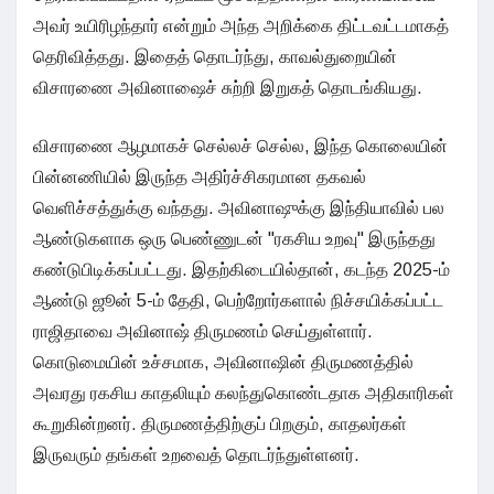
அவர் உயிரிழந்தார் என்றும் அந்த அறிக்கை திட்டவட்டமாகத்
தெரிவித்தது. இதைத் தொடர்ந்து, காவல்துறையின்
விசாரணை அவினாஷைச் சுற்றி இறுகத் தொடங்கியது.
விசாரணை ஆழமாகச் செல்லச் செல்ல, இந்த கொலையின்
பின்னணியில் இருந்த அதிர்ச்சிகரமான தகவல்
வெளிச்சத்துக்கு வந்தது. அவினாஷுக்கு இந்தியாவில் பல
ஆண்டுகளாக ஒரு பெண்ணுடன் "ரகசிய உறவு" இருந்தது
கண்டுபிடிக்கப்பட்டது. இதற்கிடையில்தான், கடந்த 2025-ம்
ஆண்டு ஜூன் 5-ம் தேதி, பெற்றோர்களால் நிச்சயிக்கப்பட்ட
ராஜிதாவை அவினாஷ் திருமணம் செய்துள்ளார்.
கொடுமையின் உச்சமாக, அவினாஷின் திருமணத்தில்
அவரது ரகசிய காதலியும் கலந்துகொண்டதாக அதிகாரிகள்
கூறுகின்றனர். திருமணத்திற்குப் பிறகும், காதலர்கள்
இருவரும் தங்கள் உறவைத் தொடர்ந்துள்ளனர்.