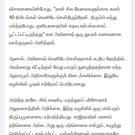
விசாரணையின்போது, "நான் சில வேலைகளுக்காக சுமார்
40 நிமிடங்கள் வெளியே சென்றிருந்தேன். திரும்பி வந்து
பார்த்தபோது, குளியலறையின் கதவு உள்பக்கமாகப்
பூட்டப்பட்டிருந்தது" என அவினாஷ் ஒரு துயரக் கணவனாக
வாக்குமூலம் அளித்தார்.
ஆனால், அவினாஷ் வெளியே சென்றதாகக் கூறிய நேரத்தில்,
அவர்களது வீட்டிற்குள் வேறு யாரும் நுழைந்ததற்கான எந்த
ஆதாரமும் அதிகாரிகளுக்குக் கிடைக்கவில்லை. இதுவே
வழக்கின் முதல் சந்தேகப் பொறியானது.
அடுத்த நாளே, கிங் கவுன்டி மருத்துவப் பரிசோதகர்
அலுவலகத்தின் அறிக்கை, இந்த வழக்கில் ஒரு மாபெரும்
திருப்புமுனையை ஏற்படுத்தியது. ராஜிதாவின் மரணம்
தற்கொலை அல்ல, அது ஒரு படுகொலை என்றும், கழுத்து
நெரிக்கப்பட்டதால் ஏற்பட்ட மூச்சுத்திணறல் காரணமாகவே