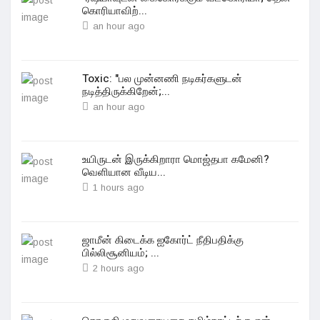
கொரியாவிற்...
an hour ago
Toxic: "பல முன்னணி நடிகர்களுடன்
நடித்திருக்கிறேன்;...
an hour ago
உயிருடன் இருக்கிறாரா மொஜ்தபா‌ கமேனி?
வெளியான வீடிய...
1 hours ago
ஜாமீன் கிடைக்க ஐகோர்ட் நீதிபதிக்கு
பில்லிசூனியம்; ...
2 hours ago