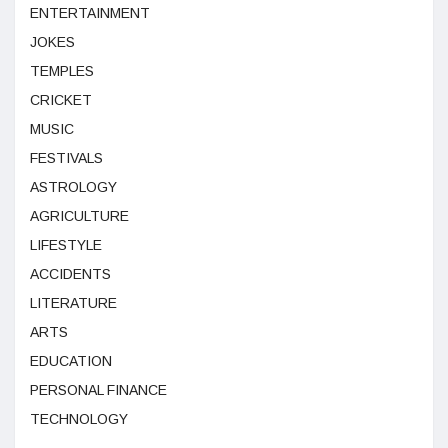
ENTERTAINMENT
JOKES
TEMPLES
CRICKET
MUSIC
FESTIVALS
ASTROLOGY
AGRICULTURE
LIFESTYLE
ACCIDENTS
LITERATURE
ARTS
EDUCATION
PERSONAL FINANCE
TECHNOLOGY