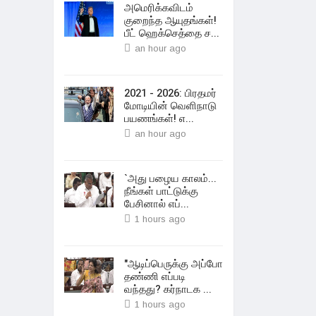
அமெரிக்கவிடம்
குறைந்த ஆயுதங்கள்!
பீட் ஹெக்செத்தை ச...
an hour ago
2021 - 2026: பிரதமர்
மோடியின் வெளிநாடு
பயணங்கள்! எ...
an hour ago
`அது பழைய காலம்...
நீங்கள் பாட்டுக்கு
பேசினால் எப்...
1 hours ago
"ஆடிப்பெருக்கு அப்போ
தண்ணி எப்படி
வந்தது? கர்நாடக ...
1 hours ago