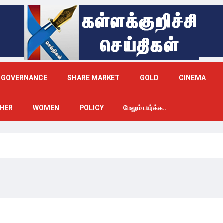
GOVERNANCE
SHARE MARKET
GOLD
CINEMA
HER
WOMEN
POLICY
மேலும் பார்க்க..