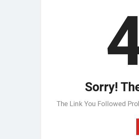
Sorry! Th
The Link You Followed Pro