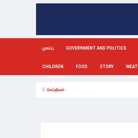
முகப்பு
GOVERNMENT AND POLITICS
CHILDREN
FOOD
STORY
WEAT
செய்திகள் :