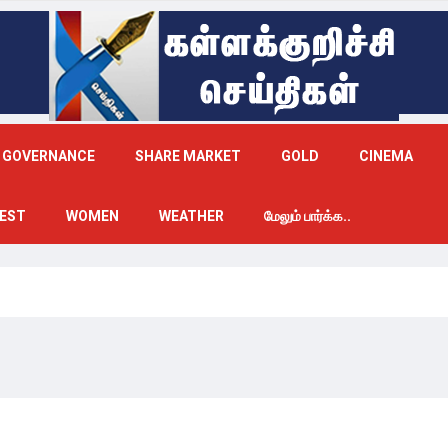
GOVERNANCE
SHARE MARKET
GOLD
CINEMA
EST
WOMEN
WEATHER
மேலும் பார்க்க..