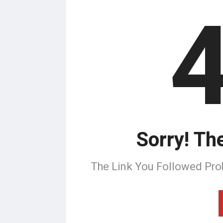
Sorry! Th
The Link You Followed Pro