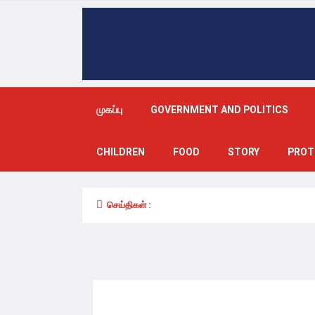
முகப்பு
GOVERNMENT AND POLITICS
CHILDREN
FOOD
STORY
PROT
செய்திகள் :