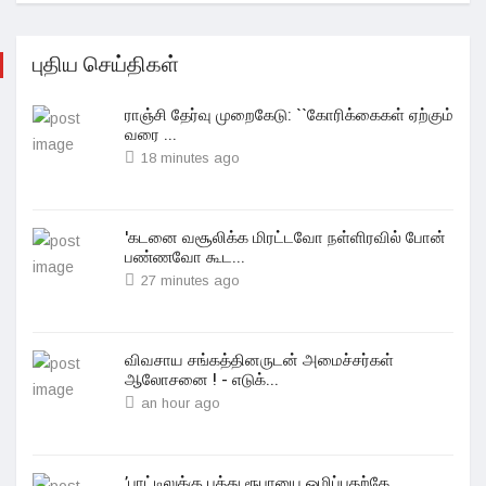
புதிய செய்திகள்
ராஞ்சி தேர்வு முறைகேடு: ``கோரிக்கைகள் ஏற்கும்
வரை ...
18 minutes ago
'கடனை வசூலிக்க மிரட்டவோ நள்ளிரவில் போன்
பண்ணவோ கூட...
27 minutes ago
விவசாய சங்கத்தினருடன் அமைச்சர்கள்
ஆலோசனை ! - எடுக்...
an hour ago
’பாட்டிலுக்கு பத்து ரூபாயை ஒழிப்பதற்கே