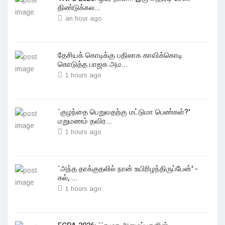
திண்டுக்கல...
an hour ago
தேசியக் கொடிக்கு பதிலாக காவிக்கொடி
கொடுத்த பாஜக அம...
1 hours ago
`குழந்தை பெறுவதற்கு மட்டுமா பெண்கள்?'
மறுமணம் தவிர...
1 hours ago
`அந்த தாக்குதலில் நான் உயிரிழந்திருப்பேன்' -
கல், ...
1 hours ago