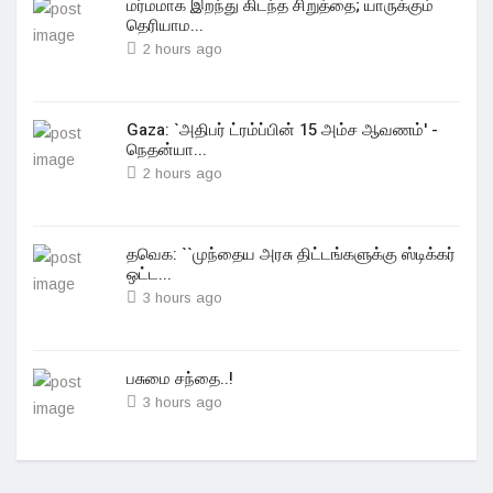
மர்மமாக இறந்து கிடந்த சிறுத்தை; யாருக்கும்
தெரியாம...
2 hours ago
Gaza: `அதிபர் ட்ரம்ப்பின் 15 அம்ச ஆவணம்' -
நெதன்யா...
2 hours ago
தவெக: ``முந்தைய அரசு திட்டங்களுக்கு ஸ்டிக்கர்
ஒட்ட...
3 hours ago
பசுமை சந்தை..!
3 hours ago