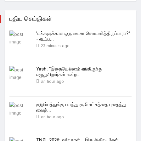
புதிய செய்திகள்
'எங்களுக்காக ஒரு பைசா செலவளித்திருப்பாரா?'
- எடப்ப...
23 minutes ago
Yash: "இதையெல்லாம் எங்கிருந்து
எழுதுகிறார்கள் என்ற...
an hour ago
குடும்பத்துக்கு பயந்து ரூ.5 லட்சத்தை புதைத்து
வைத்...
an hour ago
TNPL 2026: ஒரே நாள்... இரு அதிரடி சேஸ்!