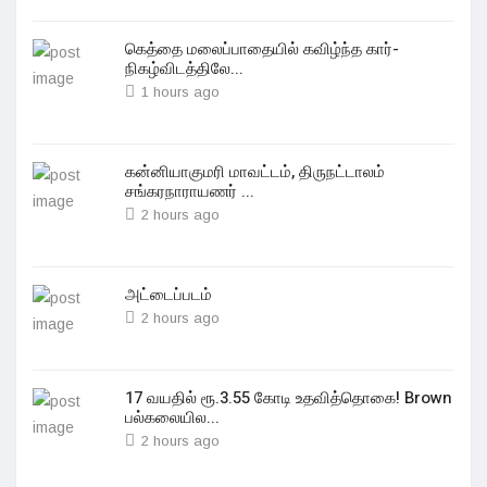
கெத்தை மலைப்பாதையில் கவிழ்ந்த கார்-
நிகழ்விடத்திலே...
1 hours ago
கன்னியாகுமரி மாவட்டம், திருநட்டாலம்
சங்கரநாராயணர் ...
2 hours ago
அட்டைப்படம்
2 hours ago
17 வயதில் ரூ.3.55 கோடி உதவித்தொகை! Brown
பல்கலையில...
2 hours ago