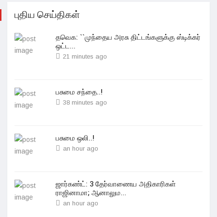
புதிய செய்திகள்
தவெக: ``முந்தைய அரசு திட்டங்களுக்கு ஸ்டிக்கர்
ஒட்ட...
21 minutes ago
பசுமை சந்தை..!
38 minutes ago
பசுமை ஒலி..!
an hour ago
ஜார்கண்ட்: 3 தேர்வாணைய அதிகாரிகள்
ராஜினாமா; ஆனாலும...
an hour ago