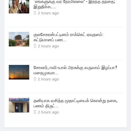
`எங்களுக்கு வர நேரமில்லை' - இறந்த தந்தை;
இறுதிச்சட...
2 hours ago
குலசேகரன்பட்டினம் ராக்கெட் ஏவுதளம்:
கட்டுமானப் பண...
2 hours ago
சோலார், ஈவி-யால் அரசுக்கு வருவாய் இழப்பா?
மறைமுகமா...
2 hours ago
தனியாக வசித்த மூதாட்டியைக் கொன்று நகை,
பணம் திருட்...
2 hours ago