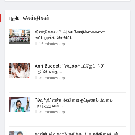
புதிய செய்திகள்
திண்டுக்கல்: 3 அம்ச கோரிக்கைகளை
வலியுறுத்தி செவிலி...
16 minutes ago
Agri Budget: ``ஸ்டிக்கர் பட்ஜெட்: '-0'
மதிப்பெண்தா...
30 minutes ago
"'வெற்றி' என்ற லேபிளை ஒட்டினால் வேலை
முடிந்தது என்...
30 minutes ago
காவிரி விவகாரம் குறித்து பேச ஒத்திவைப்புத்